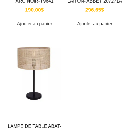
ARC NOIR- I 9641
LAITON- ABBEY 207271A
190.00
$
296.65
$
Ajouter au panier
Ajouter au panier
LAMPE DE TABLE ABAT-