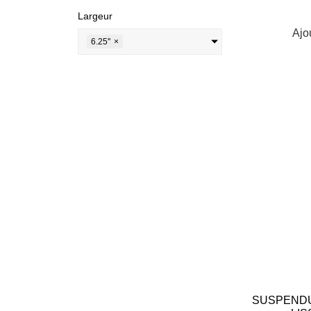
Largeur
Ajo
6.25''
×
SUSPENDU