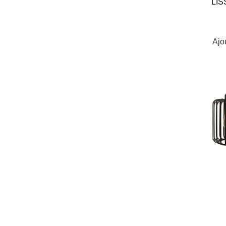
LIS
Ajo