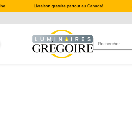
Livraison gratuite partout au Canada!
Adr