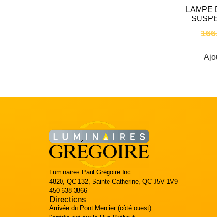
LAMPE 
SUSPE
166
Ajo
Luminaires Paul Grégoire Inc
4820, QC-132, Sainte-Catherine, QC J5V 1V9
450-638-3866
Directions
Arrivée du Pont Mercier (côté ouest)