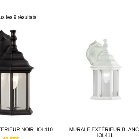
us les 9 résultats
ERIEUR NOIR- IOL410
MURALE EXTÉRIEUR BLANC
IOL411
40.55
$