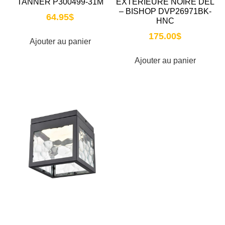
TANNER P300499-31M
EXTÉRIEURE NOIRE DEL
– BISHOP DVP26971BK-
64.95
$
HNC
175.00
$
Ajouter au panier
Ajouter au panier