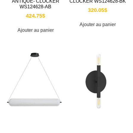
ANTIQUE- CLOCKER
CLOCKER WS124628-BK
WS124628-AB
320.05
$
424.75
$
Ajouter au panier
Ajouter au panier