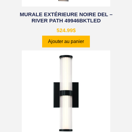
MURALE EXTÉRIEURE NOIRE DEL –
RIVER PATH 49946BKTLED
524.99
$
Ajouter au panier