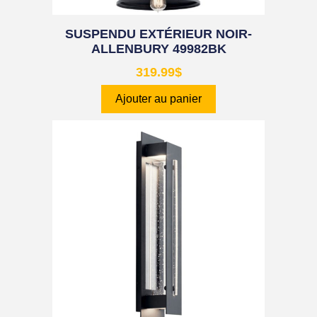
SUSPENDU EXTÉRIEUR NOIR-
ALLENBURY 49982BK
319.99
$
Ajouter au panier