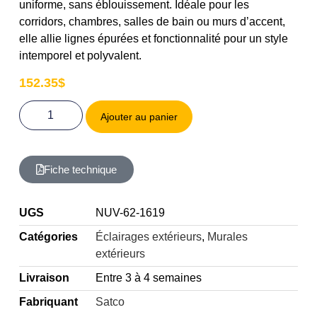
uniforme, sans éblouissement. Idéale pour les
corridors, chambres, salles de bain ou murs d’accent,
elle allie lignes épurées et fonctionnalité pour un style
intemporel et polyvalent.
152.35
$
Ajouter au panier
Fiche technique
UGS
NUV-62-1619
Catégories
Éclairages extérieurs
,
Murales
extérieurs
Livraison
Entre 3 à 4 semaines
Fabriquant
Satco