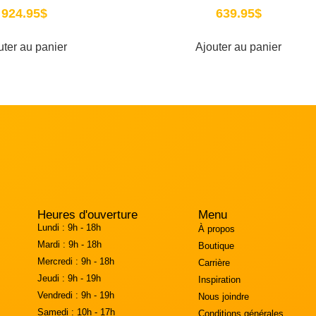
924.95
$
639.95
$
uter au panier
Ajouter au panier
Heures d'ouverture
Menu
Lundi :
9h - 18h
À propos
Mardi :
9h - 18h
Boutique
Mercredi :
9h - 18h
Carrière
Jeudi :
9h - 19h
Inspiration
Vendredi :
9h - 19h
Nous joindre
Samedi :
10h - 17h
Conditions générales