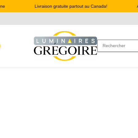
e
Livraison gratuite partout au Canada!
Ad