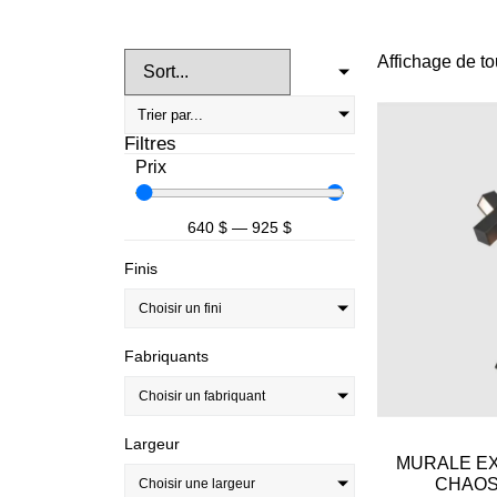
Affichage de to
Filtres
Prix
640
$
—
925
$
Finis
Choisir un fini
Fabriquants
Choisir un fabriquant
Largeur
MURALE EX
CHAOS
Choisir une largeur