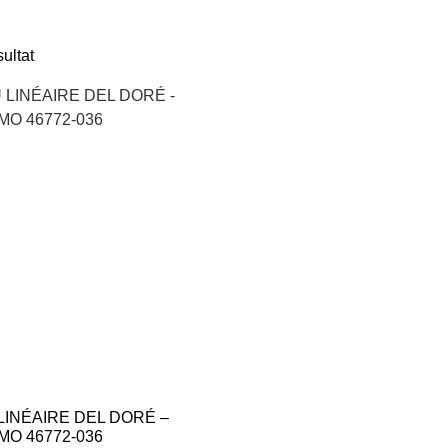
sultat
INÉAIRE DEL DORÉ –
MO 46772-036