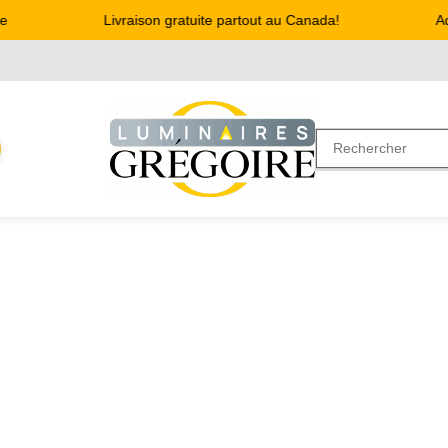
Livraison gratuite partout au Canada!
Adr