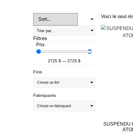
Voici le seul ré
Filtres
Prix
2725
$
—
2725
$
Finis
Choisir un fini
Fabriquants
Choisir un fabriquant
SUSPENDU L
ATO