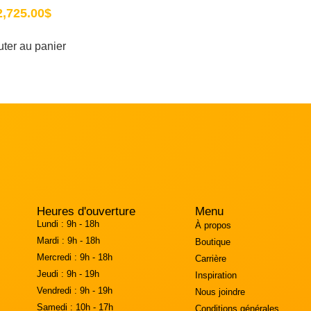
2,725.00
$
uter au panier
Heures d'ouverture
Menu
Lundi :
9h - 18h
À propos
Mardi :
9h - 18h
Boutique
Mercredi :
9h - 18h
Carrière
Jeudi :
9h - 19h
Inspiration
Vendredi :
9h - 19h
Nous joindre
Samedi :
10h - 17h
Conditions générales