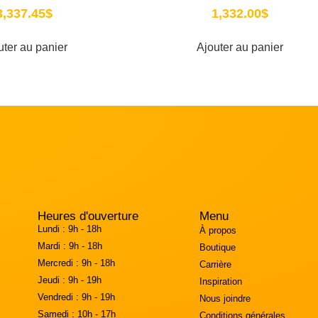
3,337.45
$
1,332.00
$
uter au panier
Ajouter au panier
Heures d'ouverture
Menu
Lundi :
9h - 18h
À propos
Mardi :
9h - 18h
Boutique
Mercredi :
9h - 18h
Carrière
Jeudi :
9h - 19h
Inspiration
Vendredi :
9h - 19h
Nous joindre
Samedi :
10h - 17h
Conditions générales