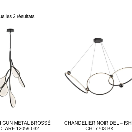
us les 2 résultats
 GUN METAL BROSSÉ
CHANDELIER NOIR DEL – IS
OLARE 12059-032
CH17703-BK