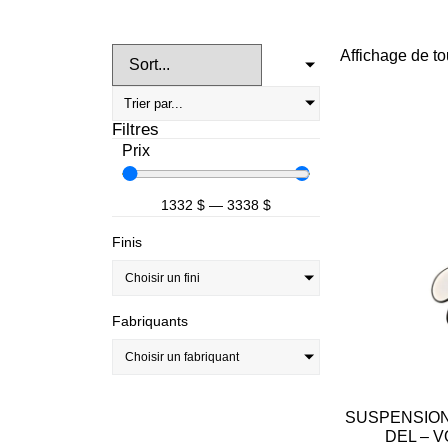
Affichage de to
Filtres
Prix
1332
$
—
3338
$
Finis
Choisir un fini
Fabriquants
Choisir un fabriquant
SUSPENSION
DEL – V