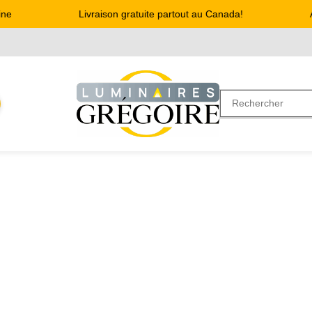
e
Livraison gratuite partout au Canada!
Ad