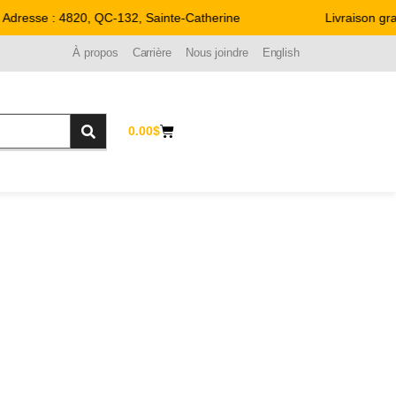
dresse : 4820, QC-132, Sainte-Catherine
Livraison grat
À propos
Carrière
Nous joindre
English
0.00
$