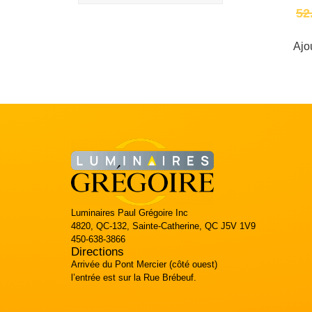
52
Ajo
Luminaires Paul Grégoire Inc
4820, QC-132, Sainte-Catherine, QC J5V 1V9
450-638-3866
Directions
Arrivée du Pont Mercier (côté ouest)
l’entrée est sur la Rue Brébeuf.