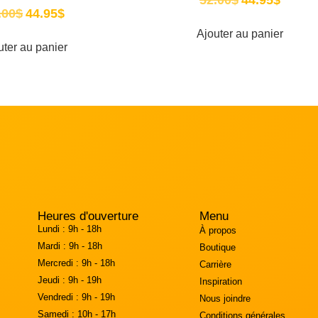
.00
$
44.95
$
Ajouter au panier
uter au panier
Heures d'ouverture
Menu
Lundi :
9h - 18h
À propos
Mardi :
9h - 18h
Boutique
Mercredi :
9h - 18h
Carrière
Jeudi :
9h - 19h
Inspiration
Vendredi :
9h - 19h
Nous joindre
Samedi :
10h - 17h
Conditions générales