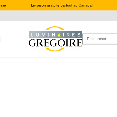
ne
Livraison gratuite partout au Canada!
A