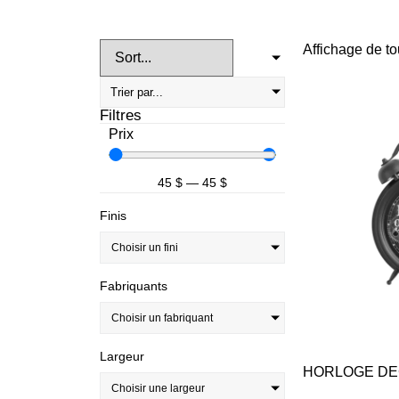
Affichage de to
Filtres
Prix
45
$
—
45
$
Finis
Choisir un fini
Fabriquants
Choisir un fabriquant
Largeur
HORLOGE DEC
Choisir une largeur