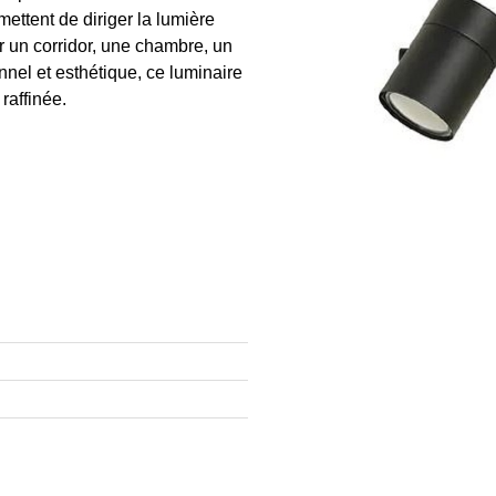
ettent de diriger la lumière
r un corridor, une chambre, un
nnel et esthétique, ce luminaire
raffinée.