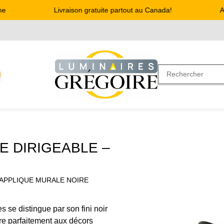
Livraison gratuite partout au Canada!
Adr
E DIRIGEABLE –
 APPLIQUE MURALE NOIRE
 se distingue par son fini noir
gre parfaitement aux décors