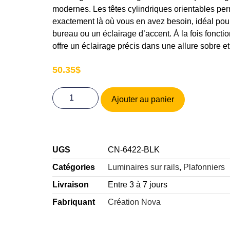
modernes. Les têtes cylindriques orientables perm
exactement là où vous en avez besoin, idéal pou
bureau ou un éclairage d’accent. À la fois fonctio
offre un éclairage précis dans une allure sobre et 
50.35
$
Ajouter au panier
UGS
CN-6422-BLK
Catégories
Luminaires sur rails
,
Plafonniers
Livraison
Entre 3 à 7 jours
Fabriquant
Création Nova