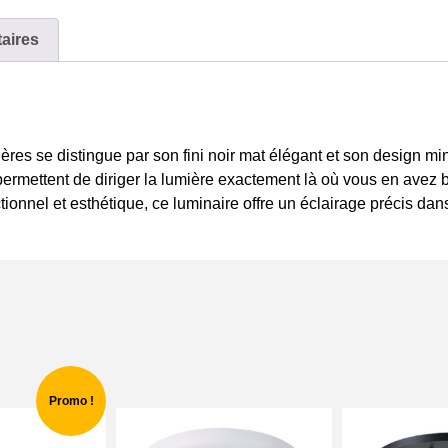
aires
es se distingue par son fini noir mat élégant et son design min
permettent de diriger la lumière exactement là où vous en avez b
tionnel et esthétique, ce luminaire offre un éclairage précis dans
Promo !