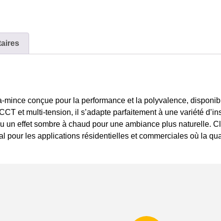
aires
a-mince conçue pour la performance et la polyvalence, disponible
CT et multi-tension, il s’adapte parfaitement à une variété d’in
 ou un effet sombre à chaud pour une ambiance plus naturelle.
pour les applications résidentielles et commerciales où la qualit