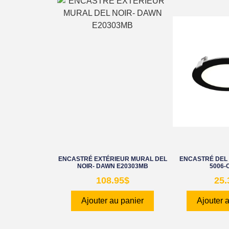
ENCASTRÉ EXTÉRIEUR MURAL DEL
ENCASTRÉ DEL 
NOIR- DAWN E20303MB
5006-
108.95
$
25.
Ajouter au panier
Ajouter 