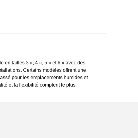
 en tailles 3 », 4 », 5 » et 6 » avec des
stallations. Certains modèles offrent une
 Classé pour les emplacements humides et
é et la flexibilité comptent le plus.