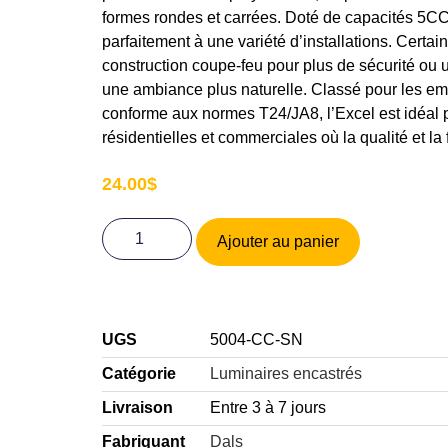
formes rondes et carrées. Doté de capacités 5CCT
parfaitement à une variété d’installations. Certai
construction coupe-feu pour plus de sécurité ou 
une ambiance plus naturelle. Classé pour les e
conforme aux normes T24/JA8, l’Excel est idéal p
résidentielles et commerciales où la qualité et la f
24.00
$
Ajouter au panier
UGS
5004-CC-SN
Catégorie
Luminaires encastrés
Livraison
Entre 3 à 7 jours
Fabriquant
Dals