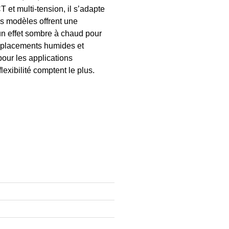
 et multi-tension, il s’adapte
ns modèles offrent une
un effet sombre à chaud pour
mplacements humides et
our les applications
lexibilité comptent le plus.