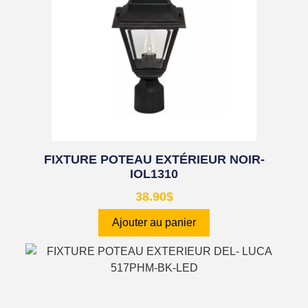
FIXTURE POTEAU EXTÉRIEUR NOIR-
IOL1310
38.90
$
Ajouter au panier