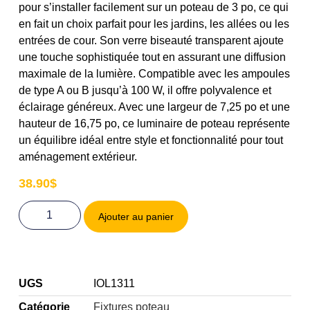
pour s’installer facilement sur un poteau de 3 po, ce qui
en fait un choix parfait pour les jardins, les allées ou les
entrées de cour. Son verre biseauté transparent ajoute
une touche sophistiquée tout en assurant une diffusion
maximale de la lumière. Compatible avec les ampoules
de type A ou B jusqu’à 100 W, il offre polyvalence et
éclairage généreux. Avec une largeur de 7,25 po et une
hauteur de 16,75 po, ce luminaire de poteau représente
un équilibre idéal entre style et fonctionnalité pour tout
aménagement extérieur.
38.90
$
Ajouter au panier
UGS
IOL1311
Catégorie
Fixtures poteau