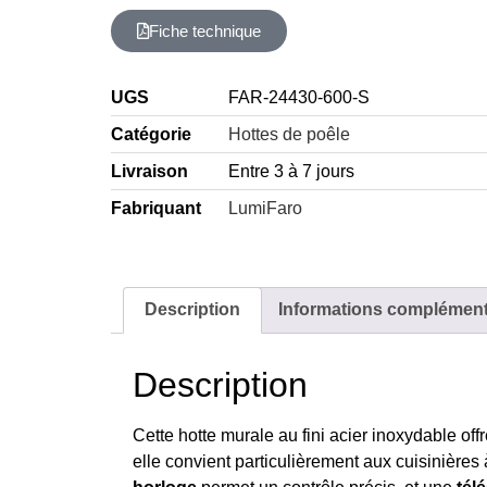
Fiche technique
UGS
FAR-24430-600-S
Catégorie
Hottes de poêle
Livraison
Entre 3 à 7 jours
Fabriquant
LumiFaro
Description
Informations complément
Description
Cette hotte murale au fini acier inoxydable of
elle convient particulièrement aux cuisinière