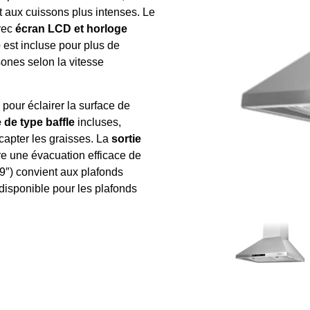
t aux cuissons plus intenses. Le
vec
écran LCD et horloge
e
est incluse pour plus de
ones selon la vitesse
pour éclairer la surface de
 de type baffle
incluses,
 capter les graisses. La
sortie
e une évacuation efficace de
9″) convient aux plafonds
disponible pour les plafonds