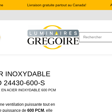
Livraison gratuite partout au Canada!
Adr
R INOXYDABLE
 24430-600-S
 EN ACIER INOXYDABLE 600 PCM
une ventilation puissante tout en
ne puissance de
600 PCM
, elle