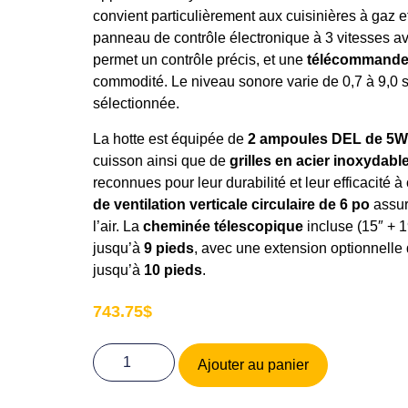
convient particulièrement aux cuisinières à gaz e
panneau de contrôle électronique à 3 vitesses a
permet un contrôle précis, et une
télécommand
commodité. Le niveau sonore varie de 0,7 à 9,0 s
sélectionnée.
La hotte est équipée de
2 ampoules DEL de 5W
cuisson ainsi que de
grilles en acier inoxydable
reconnues pour leur durabilité et leur efficacité à
de ventilation verticale circulaire de 6 po
assur
l’air. La
cheminée télescopique
incluse (15″ + 1
jusqu’à
9 pieds
, avec une extension optionnelle 
jusqu’à
10 pieds
.
743.75
$
Ajouter au panier