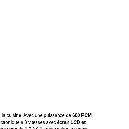
 à la cuisine. Avec une puissance de
600 PCM
,
ectronique à 3 vitesses avec
écran LCD et