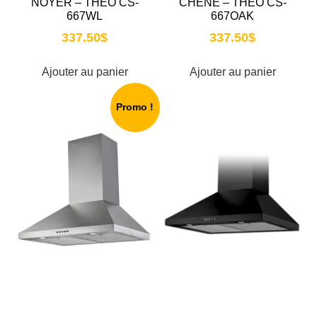
NOYER – THEO CS-
CHÊNE – THEO CS-
667WL
667OAK
337.50
$
337.50
$
Ajouter au panier
Ajouter au panier
Promo !