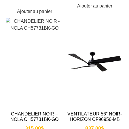
Ajouter au panier
Ajouter au panier
CHANDELIER NOIR –
VENTILATEUR 56″ NOIR-
NOLA CH57731BK-GO
HORIZON CF96956-MB
315.00
$
837.00
$