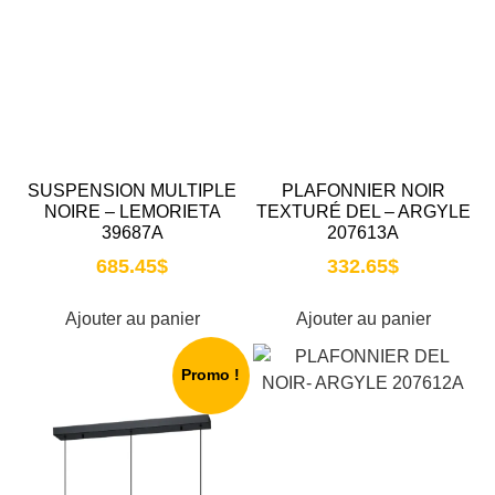
SUSPENSION MULTIPLE
PLAFONNIER NOIR
NOIRE – LEMORIETA
TEXTURÉ DEL – ARGYLE
39687A
207613A
685.45
$
332.65
$
Ajouter au panier
Ajouter au panier
Promo !