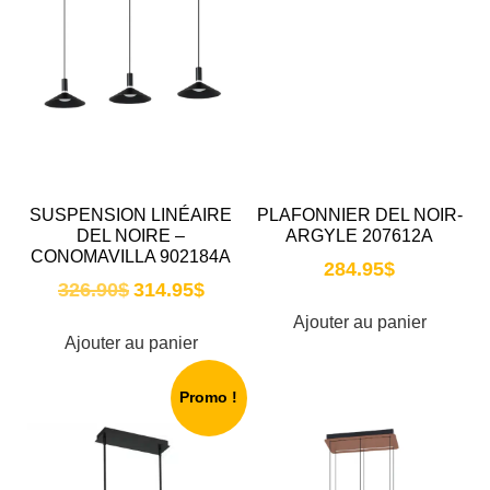
SUSPENSION LINÉAIRE
PLAFONNIER DEL NOIR-
DEL NOIRE –
ARGYLE 207612A
CONOMAVILLA 902184A
284.95
$
326.90
$
314.95
$
Ajouter au panier
Ajouter au panier
Promo !