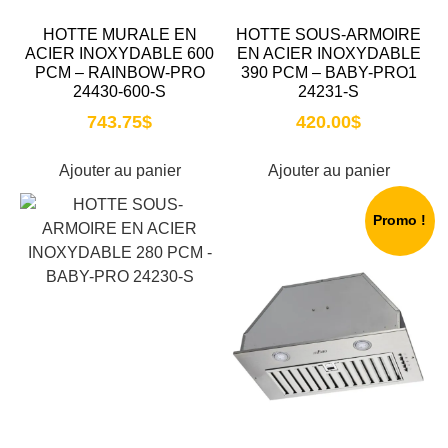
HOTTE MURALE EN
HOTTE SOUS-ARMOIRE
ACIER INOXYDABLE 600
EN ACIER INOXYDABLE
PCM – RAINBOW-PRO
390 PCM – BABY-PRO1
24430-600-S
24231-S
743.75
$
420.00
$
Ajouter au panier
Ajouter au panier
Promo !