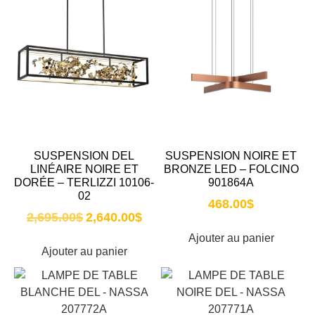
SUSPENSION DEL
SUSPENSION NOIRE ET
LINÉAIRE NOIRE ET
BRONZE LED – FOLCINO
DORÉE – TERLIZZI 10106-
901864A
02
468.00
$
2,695.00
$
2,640.00
$
Ajouter au panier
Ajouter au panier