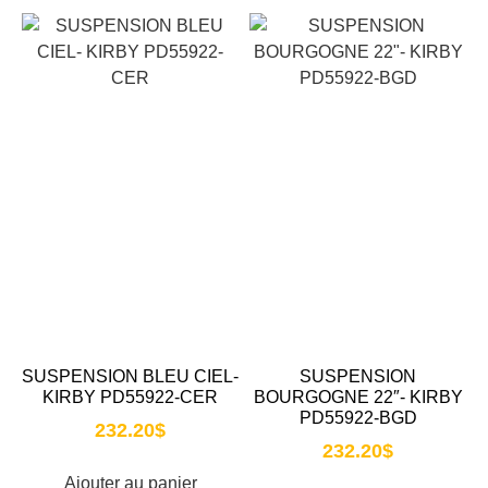
SUSPENSION BLEU CIEL-
SUSPENSION
KIRBY PD55922-CER
BOURGOGNE 22″- KIRBY
PD55922-BGD
232.20
$
232.20
$
Ajouter au panier