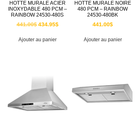
HOTTE MURALE ACIER
HOTTE MURALE NOIRE
INOXYDABLE 480 PCM –
480 PCM – RAINBOW
RAINBOW 24530-480S
24530-480BK
441.00
$
434.95
$
441.00
$
Ajouter au panier
Ajouter au panier