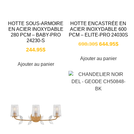
HOTTE SOUS-ARMOIRE
HOTTE ENCASTRÉE EN
EN ACIER INOXYDABLE
ACIER INOXYDABLE 600
280 PCM – BABY-PRO
PCM – ELITE-PRO 24030S
24230-S
698.30
$
644.95
$
244.95
$
Ajouter au panier
Ajouter au panier