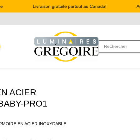
Livraison gratuite partout au Canada!
Adre
N ACIER
 BABY-PRO1
RMOIRE EN ACIER INOXYDABLE