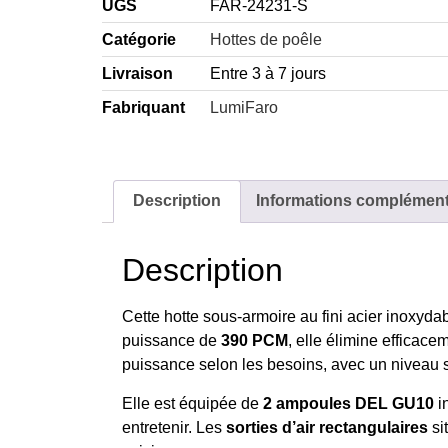
UGS
FAR-24231-S
Catégorie
Hottes de poêle
Livraison
Entre 3 à 7 jours
Fabriquant
LumiFaro
Description
Informations complément
Description
Cette hotte sous-armoire au fini acier inoxydab
puissance de
390 PCM
, elle élimine efficace
puissance selon les besoins, avec un niveau s
Elle est équipée de
2 ampoules DEL GU10
i
entretenir. Les
sorties d’air rectangulaires
si