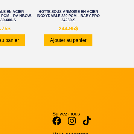
LE EN ACIER
HOTTE SOUS-ARMOIRE EN ACIER
 PCM – RAINBOW-
INOXYDABLE 280 PCM – BABY-PRO
30-600-S
24230-S
.75
$
244.95
$
au panier
Ajouter au panier
Suivez-nous