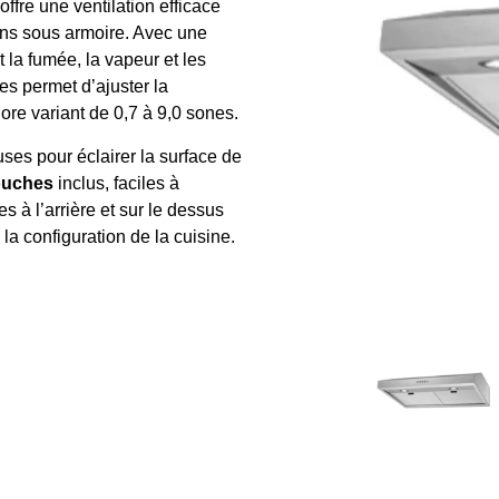
offre une ventilation efficace
ions sous armoire. Avec une
t la fumée, la vapeur et les
es permet d’ajuster la
re variant de 0,7 à 9,0 sones.
uses pour éclairer la surface de
couches
inclus, faciles à
es à l’arrière et sur le dessus
 la configuration de la cuisine.