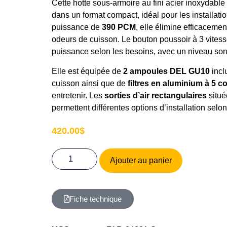
Cette hotte sous-armoire au fini acier inoxydable 
dans un format compact, idéal pour les installat
puissance de
390 PCM
, elle élimine efficacemen
odeurs de cuisson. Le bouton poussoir à 3 vitess
puissance selon les besoins, avec un niveau sono
Elle est équipée de
2 ampoules DEL GU10
incl
cuisson ainsi que de
filtres en aluminium à 5 
entretenir. Les
sorties d’air rectangulaires
situé
permettent différentes options d’installation selon
420.00
$
Ajouter au panier
Fiche technique