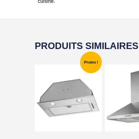
cuisine.
PRODUITS SIMILAIRES
Promo !