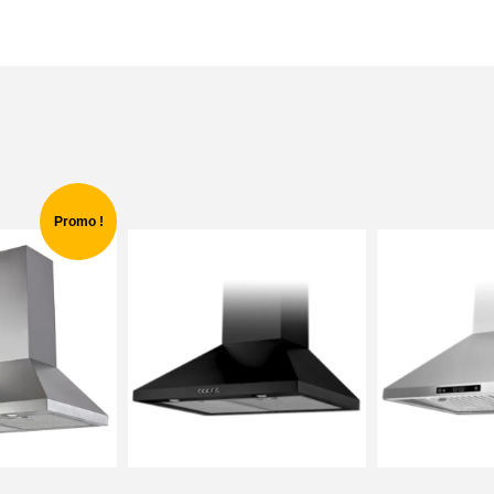
Promo !