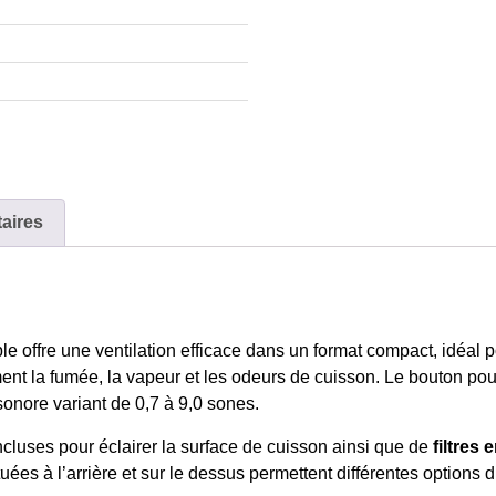
aires
le offre une ventilation efficace dans un format compact, idéal 
ment la fumée, la vapeur et les odeurs de cuisson. Le bouton pou
onore variant de 0,7 à 9,0 sones.
ncluses pour éclairer la surface de cuisson ainsi que de
filtres
tuées à l’arrière et sur le dessus permettent différentes options d