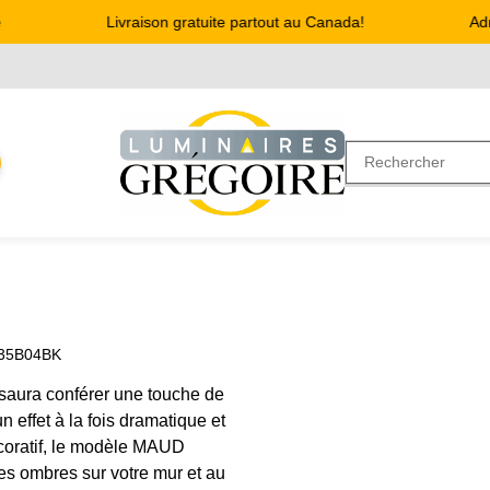
Livraison gratuite partout au Canada!
Adre
635B04BK
saura conférer une touche de
n effet à la fois dramatique et
écoratif, le modèle MAUD
 des ombres sur votre mur et au