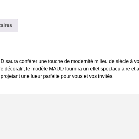
aires
saura conférer une touche de modernité milieu de siècle à votre
re décoratif, le modèle MAUD fournira un effet spectaculaire et a
 projetant une lueur parfaite pour vous et vos invités.