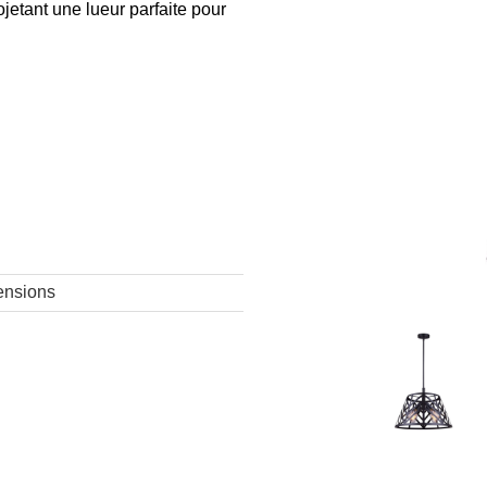
ojetant une lueur parfaite pour
ensions