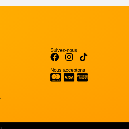
Suivez-nous
Nous acceptons
s
a