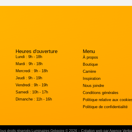
Heures d'ouverture
Menu
Lundi :
9h - 18h
À propos
Mardi :
9h - 18h
Boutique
Mercredi :
9h - 18h
Carrière
Jeudi :
9h - 19h
Inspiration
Vendredi :
9h - 19h
Nous joindre
Samedi :
10h - 17h
Conditions générales
Dimanche :
11h - 16h
Politique relative aux cookie
Politique de confidentialité
Tous droits réservés Luminaires Grégoire © 2026 – Création web par Agence Vertig