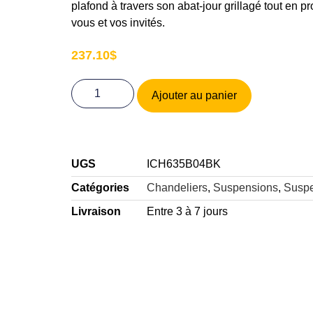
plafond à travers son abat-jour grillagé tout en pr
vous et vos invités.
237.10
$
Ajouter au panier
UGS
ICH635B04BK
Catégories
Chandeliers
,
Suspensions
,
Susp
Livraison
Entre 3 à 7 jours