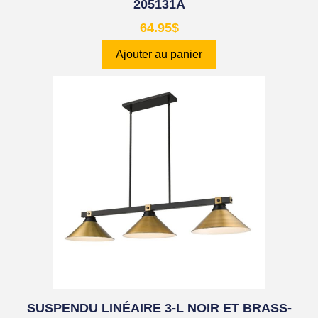
205131A
64.95
$
Ajouter au panier
SUSPENDU LINÉAIRE 3-L NOIR ET BRASS-