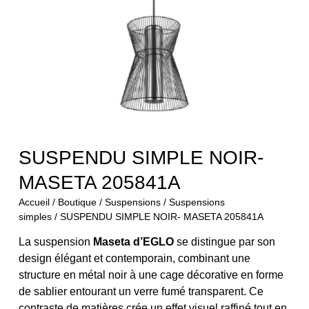
SUSPENDU SIMPLE NOIR-
MASETA 205841A
Accueil
/
Boutique
/
Suspensions
/
Suspensions
simples
/ SUSPENDU SIMPLE NOIR- MASETA 205841A
La suspension
Maseta d’EGLO
se distingue par son
design élégant et contemporain, combinant une
structure en métal noir à une cage décorative en forme
de sablier entourant un verre fumé transparent. Ce
contraste de matières crée un effet visuel raffiné tout en