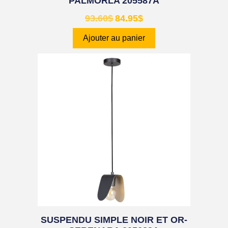
PALMORLA 205587A
93.60
$
84.95
$
Ajouter au panier
SUSPENDU SIMPLE NOIR ET OR-