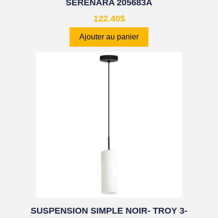
SERENARA 205683A
122.40
$
Ajouter au panier
SUSPENSION SIMPLE NOIR- TROY 3-