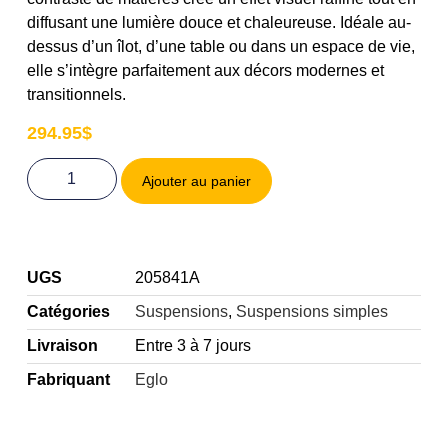
diffusant une lumière douce et chaleureuse. Idéale au-
dessus d’un îlot, d’une table ou dans un espace de vie,
elle s’intègre parfaitement aux décors modernes et
transitionnels.
294.95
$
Ajouter au panier
UGS
205841A
Catégories
Suspensions
,
Suspensions simples
Livraison
Entre 3 à 7 jours
Fabriquant
Eglo