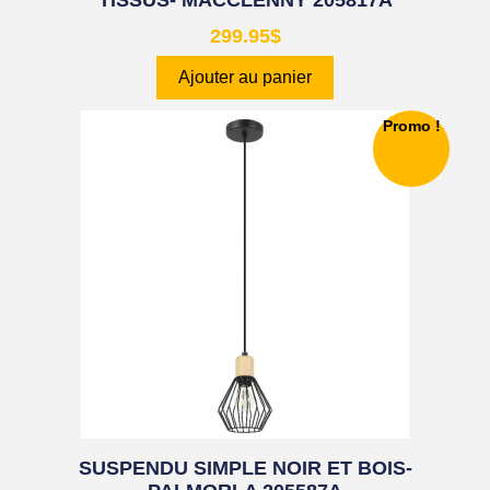
TISSUS- MACCLENNY 205817A
299.95
$
Ajouter au panier
Promo !
SUSPENDU SIMPLE NOIR ET BOIS-