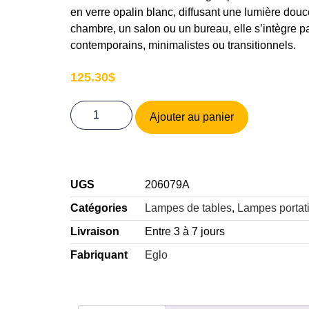
en verre opalin blanc, diffusant une lumière douc
chambre, un salon ou un bureau, elle s’intègre p
contemporains, minimalistes ou transitionnels.
125.30
$
Ajouter au panier
UGS
206079A
Catégories
Lampes de tables
,
Lampes portat
Livraison
Entre 3 à 7 jours
Fabriquant
Eglo