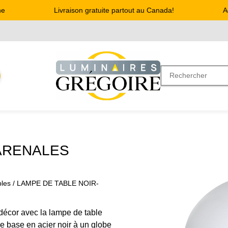
Livraison gratuite partout au Canada!
Adr
 ARENALES
les
/ LAMPE DE TABLE NOIR-
décor avec la lampe de table
 base en acier noir à un globe