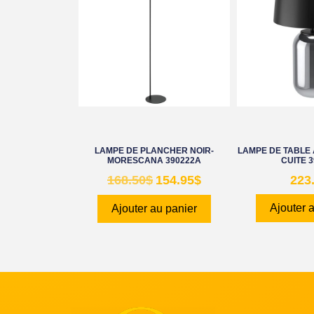
LAMPE DE PLANCHER NOIR-
LAMPE DE TABLE 
MORESCANA 390222A
CUITE 
168.50
$
154.95
$
223
Ajouter 
Ajouter au panier