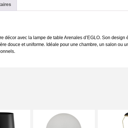
aires
re décor avec la lampe de table Arenales d’EGLO. Son design 
ière douce et uniforme. Idéale pour une chambre, un salon ou un
ionnels.