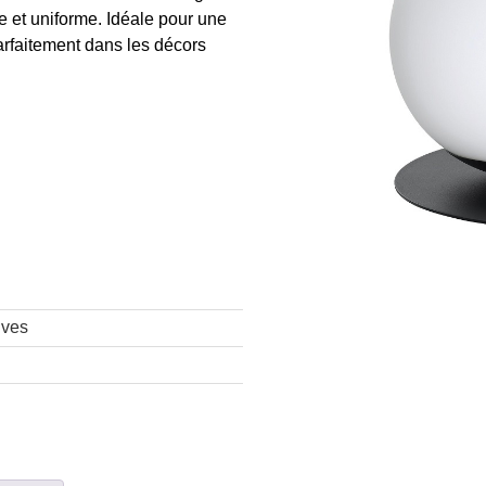
e et uniforme. Idéale pour une
arfaitement dans les décors
ives