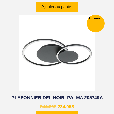
Ajouter au panier
Promo !
PLAFONNIER DEL NOIR- PALMA 205749A
244.80
$
234.95
$