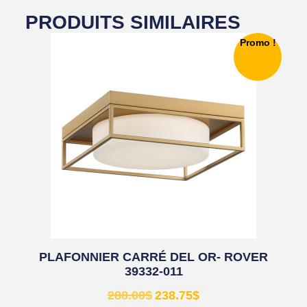
PRODUITS SIMILAIRES
Promo !
PLAFONNIER CARRÉ DEL OR- ROVER
39332-011
288.00
$
238.75
$