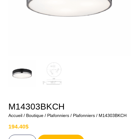
M14303BKCH
Accueil
/
Boutique
/
Plafonniers
/
Plafonniers
/ M14303BKCH
194.40
$