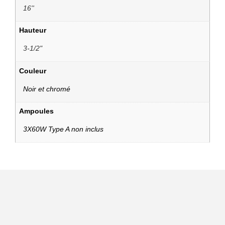
16''
Hauteur
3-1/2"
Couleur
Noir et chromé
Ampoules
3X60W Type A non inclus