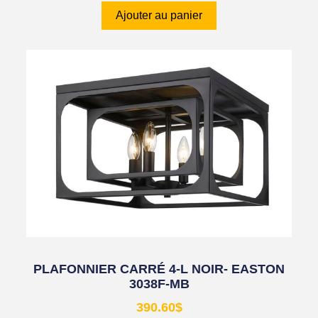
Ajouter au panier
PLAFONNIER CARRÉ 4-L NOIR- EASTON
3038F-MB
390.60
$