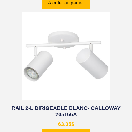
Ajouter au panier
RAIL 2-L DIRIGEABLE BLANC- CALLOWAY
205166A
63.35
$