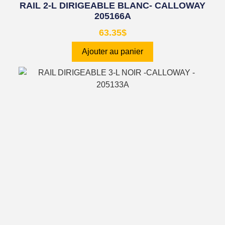
RAIL 2-L DIRIGEABLE BLANC- CALLOWAY
205166A
63.35
$
Ajouter au panier