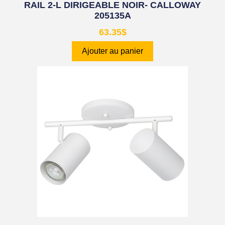
RAIL 2-L DIRIGEABLE NOIR- CALLOWAY
205135A
63.35
$
Ajouter au panier