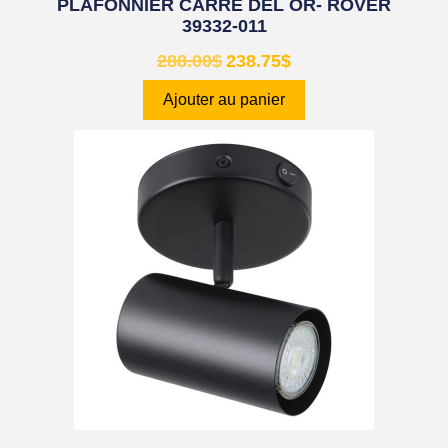
PLAFONNIER CARRÉ DEL OR- ROVER
39332-011
288.00
$
238.75
$
Ajouter au panier