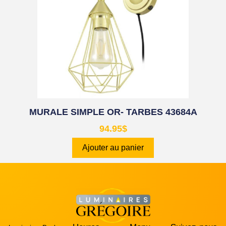
MURALE SIMPLE OR- TARBES 43684A
94.95
$
Ajouter au panier