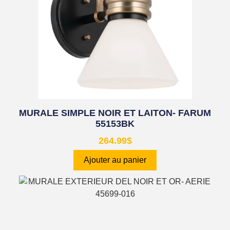
MURALE SIMPLE NOIR ET LAITON- FARUM
55153BK
264.99
$
Ajouter au panier