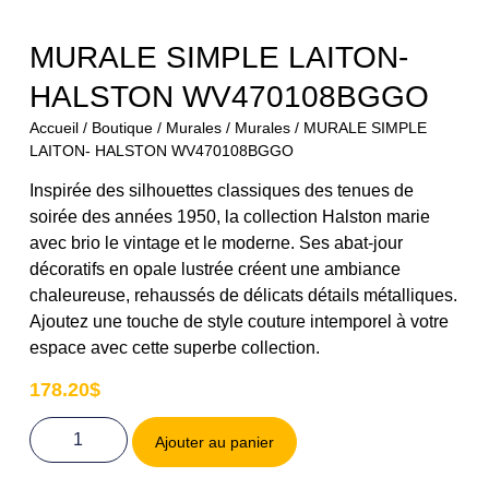
MURALE SIMPLE LAITON-
HALSTON WV470108BGGO
Accueil
/
Boutique
/
Murales
/
Murales
/ MURALE SIMPLE
LAITON- HALSTON WV470108BGGO
Inspirée des silhouettes classiques des tenues de
soirée des années 1950, la collection Halston marie
avec brio le vintage et le moderne. Ses abat-jour
décoratifs en opale lustrée créent une ambiance
chaleureuse, rehaussés de délicats détails métalliques.
Ajoutez une touche de style couture intemporel à votre
espace avec cette superbe collection.
178.20
$
Ajouter au panier