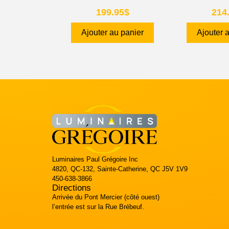
199.95
$
214
Ajouter au panier
Ajouter 
Luminaires Paul Grégoire Inc
4820, QC-132, Sainte-Catherine, QC J5V 1V9
450-638-3866
Directions
Arrivée du Pont Mercier (côté ouest)
l’entrée est sur la Rue Brébeuf.