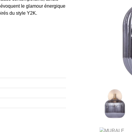
de évoquent le glamour énergique
irés du style Y2K.