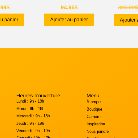
.99
$
94.95
$
306.00
$
au panier
Ajouter au panier
Ajouter 
Heures d'ouverture
Menu
Lundi :
9h - 18h
À propos
Mardi :
9h - 18h
Boutique
Mercredi :
9h - 18h
Carrière
Jeudi :
9h - 19h
Inspiration
Vendredi :
9h - 19h
Nous joindre