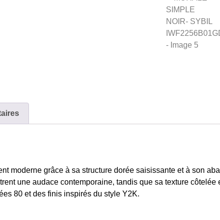
aires
 moderne grâce à sa structure dorée saisissante et à son abat-j
trent une audace contemporaine, tandis que sa texture côtelée e
s 80 et des finis inspirés du style Y2K.