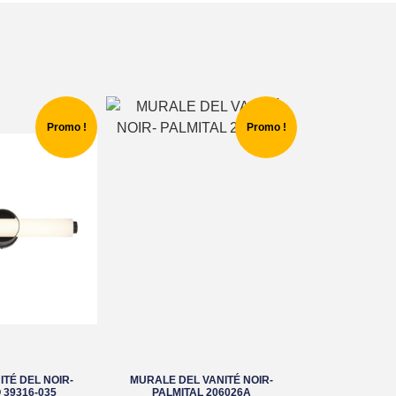
Promo !
Promo !
TÉ DEL NOIR-
MURALE DEL VANITÉ NOIR-
39316-035
PALMITAL 206026A