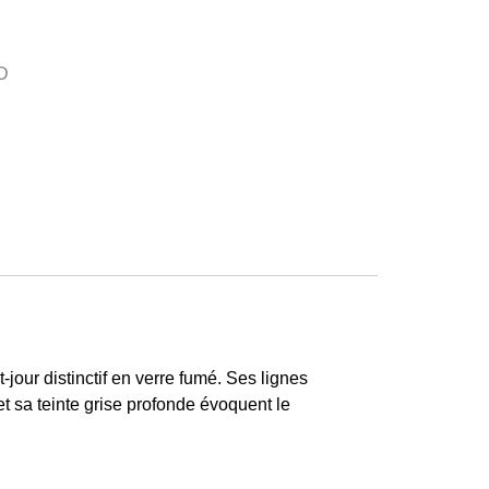
our distinctif en verre fumé. Ses lignes
t sa teinte grise profonde évoquent le