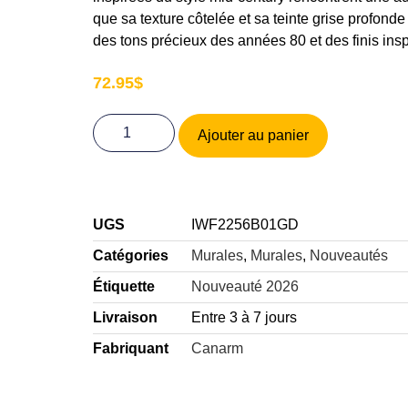
que sa texture côtelée et sa teinte grise profon
des tons précieux des années 80 et des finis insp
72.95
$
Ajouter au panier
UGS
IWF2256B01GD
Catégories
Murales
,
Murales
,
Nouveautés
Étiquette
Nouveauté 2026
Livraison
Entre 3 à 7 jours
Fabriquant
Canarm