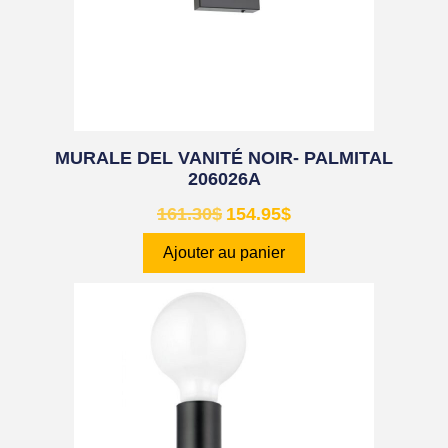
MURALE DEL VANITÉ NOIR- PALMITAL
206026A
161.30
$
154.95
$
Ajouter au panier