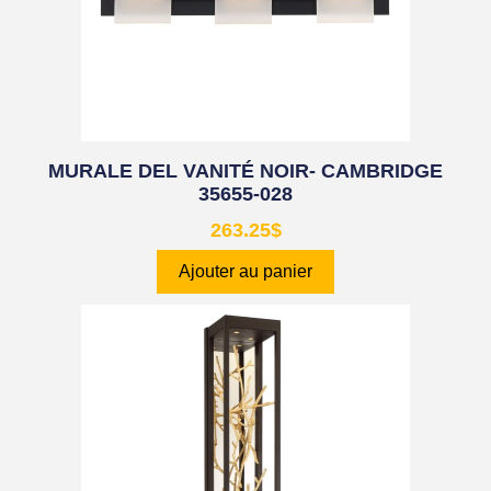
MURALE DEL VANITÉ NOIR- CAMBRIDGE
35655-028
263.25
$
Ajouter au panier