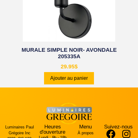
MURALE SIMPLE NOIR- AVONDALE
205335A
29.95
$
Ajouter au panier
Heures
Menu
Suivez-nous
Luminaires Paul
d'ouverture
Grégoire Inc
À propos
Lundi :
9h - 18h