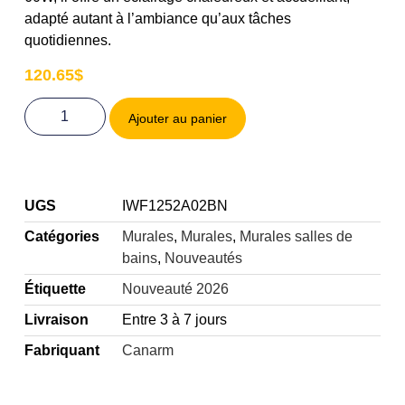
adapté autant à l’ambiance qu’aux tâches
quotidiennes.
120.65
$
Ajouter au panier
UGS
IWF1252A02BN
Catégories
Murales
,
Murales
,
Murales salles de
bains
,
Nouveautés
Étiquette
Nouveauté 2026
Livraison
Entre 3 à 7 jours
Fabriquant
Canarm