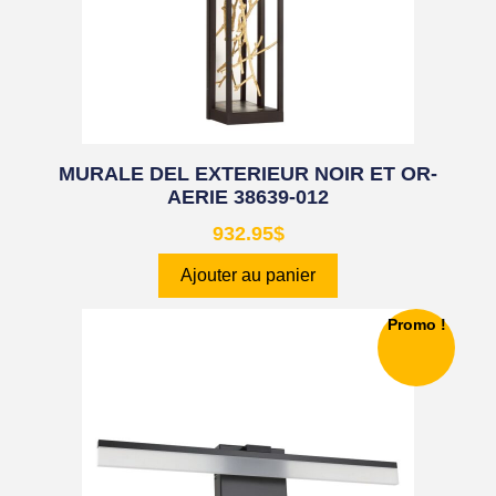
MURALE DEL EXTERIEUR NOIR ET OR-
AERIE 38639-012
932.95
$
Ajouter au panier
Promo !