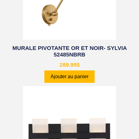
MURALE PIVOTANTE OR ET NOIR- SYLVIA
52485NBRB
289.99
$
Ajouter au panier