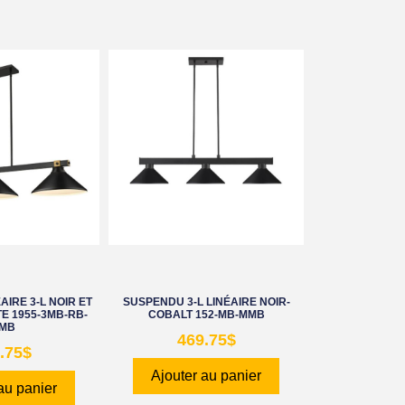
IRE 3-L NOIR ET
SUSPENDU 3-L LINÉAIRE NOIR-
E 1955-3MB-RB-
COBALT 152-MB-MMB
MB
469.75
$
.75
$
Ajouter au panier
au panier