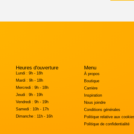
Heures d'ouverture
Menu
Lundi :
9h - 18h
À propos
Mardi :
9h - 18h
Boutique
Mercredi :
9h - 18h
Carrière
Jeudi :
9h - 19h
Inspiration
Vendredi :
9h - 19h
Nous joindre
Samedi :
10h - 17h
Conditions générales
Dimanche :
11h - 16h
Politique relative aux cookie
Politique de confidentialité