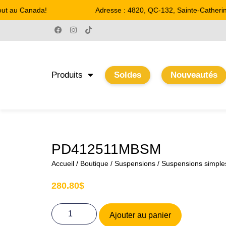
ut au Canada!
Adresse : 4820, QC-132, Sainte-Catherine
Produits
Soldes
Nouveautés
PD412511MBSM
Accueil
/
Boutique
/
Suspensions
/
Suspensions simple
280.80
$
Ajouter au panier