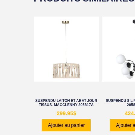
SUSPENDU LAITON ET ABAT-JOUR
SUSPENDU 8-L 
TISSUS- MACCLENNY 205817A
205
299.95
$
424
Ajouter au panier
Ajouter 