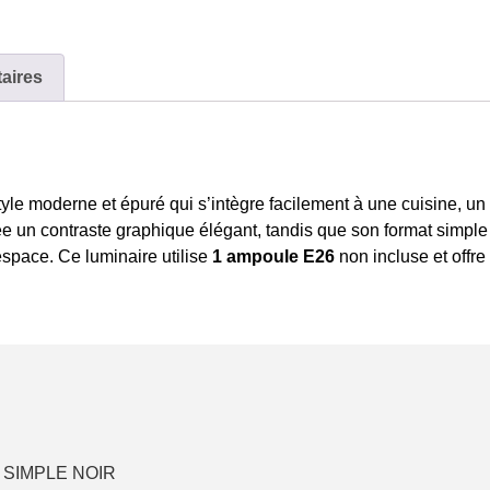
aires
le moderne et épuré qui s’intègre facilement à une cuisine, un
e un contraste graphique élégant, tandis que son format simple e
espace. Ce luminaire utilise
1 ampoule E26
non incluse et offr