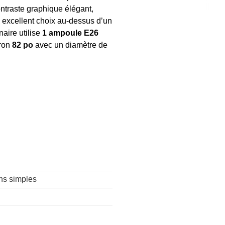
ntraste graphique élégant,
n excellent choix au-dessus d’un
naire utilise
1 ampoule E26
iron
82 po
avec un diamètre de
ns simples