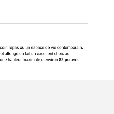
 coin repas ou un espace de vie contemporain.
t allongé en fait un excellent choix au-
e une hauteur maximale d’environ
82 po
avec