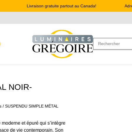
Livraison gratuite partout au Canada!
Adress
L NOIR-
s
/ SUSPENDU SIMPLE MÉTAL
moderne et épuré qui s’intègre
space de vie contemporain. Son