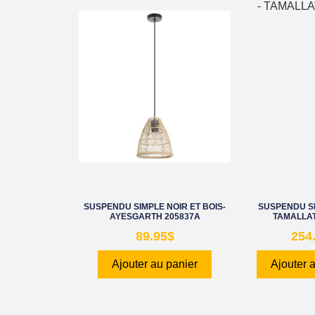
SUSPENDU SIMPLE NOIR ET BOIS-
SUSPENDU SI
AYESGARTH 205837A
TAMALLAT
89.95
$
254
Ajouter au panier
Ajouter 