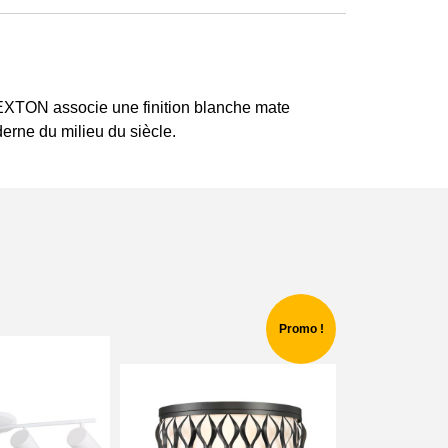
REXTON associe une finition blanche mate
derne du milieu du siècle.
Promo !