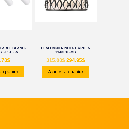
IGEABLE BLANC-
PLAFONNIER NOIR- HARDEN
Y 205165A
1948F16-MB
.70
$
315.00
$
294.95
$
au panier
Ajouter au panier