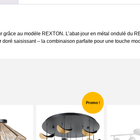
rieur grâce au modèle REXTON. L’abat-jour en métal ondulé du 
ur doré saisissant – la combinaison parfaite pour une touche mo
Promo !