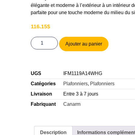
élégante et moderne à l’extérieur à un intérieur 
parfaite pour une touche moderne du milieu du si
116.15
$
Ajouter au panier
UGS
IFM1119A14WHG
Catégories
Plafonniers
,
Plafonniers
Livraison
Entre 3 à 7 jours
Fabriquant
Canarm
Description
Informations complément