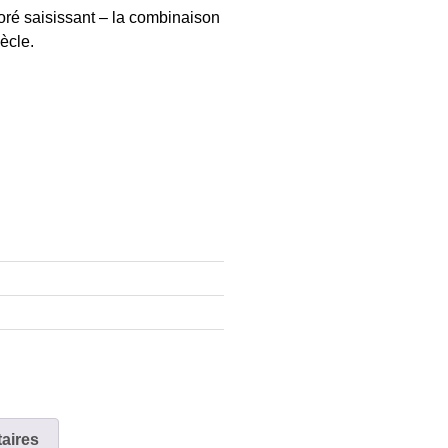
doré saisissant – la combinaison
ècle.
aires