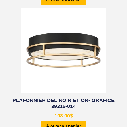
PLAFONNIER DEL NOIR ET OR- GRAFICE
39315-014
198.00
$
Ajouter au panier