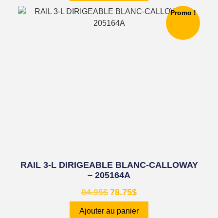
Promo !
RAIL 3-L DIRIGEABLE BLANC-CALLOWAY
– 205164A
84.95
$
78.75
$
Ajouter au panier