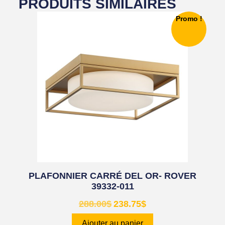
PRODUITS SIMILAIRES
Promo !
PLAFONNIER CARRÉ DEL OR- ROVER
39332-011
288.00
$
238.75
$
Ajouter au panier