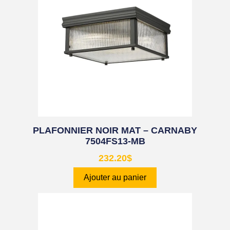
PLAFONNIER NOIR MAT – CARNABY
7504FS13-MB
232.20
$
Ajouter au panier