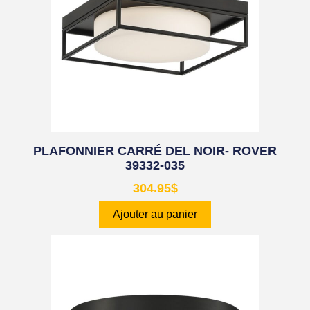
PLAFONNIER CARRÉ DEL NOIR- ROVER
39332-035
304.95
$
Ajouter au panier