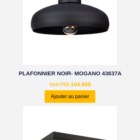
PLAFONNIER NOIR- MOGANO 43637A
113.75
$
104.95
$
Ajouter au panier