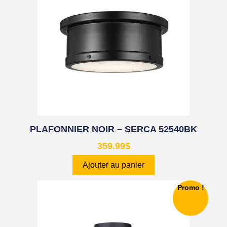
PLAFONNIER NOIR – SERCA 52540BK
359.99
$
Ajouter au panier
Promo !