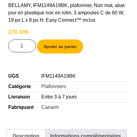
BELLAMY, IFM1149A19BK, plafonnier, Noir mat, abat-
jour en plastique noir en rotin, 3 ampoules C de 60 W,
19 po L x 8 po H. Easy Connect™ inclus
270.10
$
Ajouter au panier
UGS
IFM1149A19BK
Catégorie
Plafonniers
Livraison
Entre 3 à 7 jours
Fabriquant
Canarm
Description
Informations complémentaires