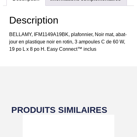
Description
BELLAMY, IFM1149A19BK, plafonnier, Noir mat, abat-
jour en plastique noir en rotin, 3 ampoules C de 60 W,
19 po L x 8 po H. Easy Connect™ inclus
PRODUITS SIMILAIRES