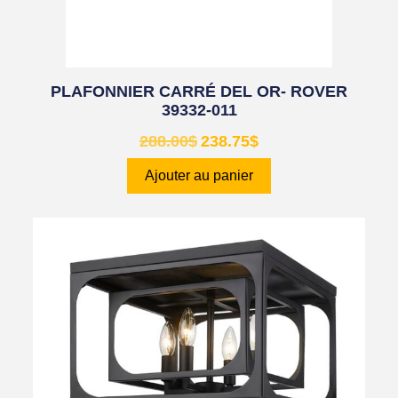
PLAFONNIER CARRÉ DEL OR- ROVER
39332-011
288.00
$
238.75
$
Ajouter au panier