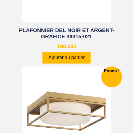
PLAFONNIER DEL NOIR ET ARGENT-
GRAFICE 39315-021
198.00
$
Ajouter au panier
Promo !