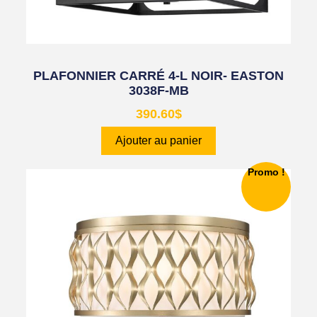
PLAFONNIER CARRÉ 4-L NOIR- EASTON
3038F-MB
390.60
$
Ajouter au panier
Promo !