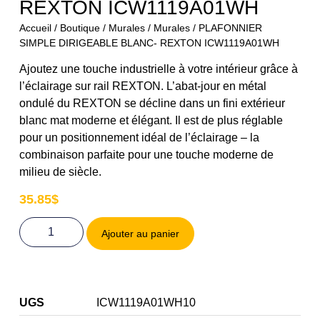
REXTON ICW1119A01WH
Accueil
/
Boutique
/
Murales
/
Murales
/ PLAFONNIER
SIMPLE DIRIGEABLE BLANC- REXTON ICW1119A01WH
Ajoutez une touche industrielle à votre intérieur grâce à
l’éclairage sur rail REXTON. L’abat-jour en métal
ondulé du REXTON se décline dans un fini extérieur
blanc mat moderne et élégant. Il est de plus réglable
pour un positionnement idéal de l’éclairage – la
combinaison parfaite pour une touche moderne de
milieu de siècle.
35.85
$
Ajouter au panier
UGS
ICW1119A01WH10