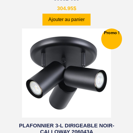
304.95
$
Ajouter au panier
Promo !
PLAFONNIER 3-L DIRIGEABLE NOIR-
CALLOWAY 206043A