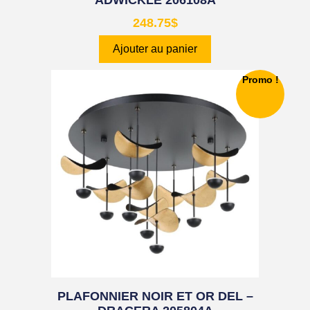
248.75
$
Ajouter au panier
Promo !
PLAFONNIER NOIR ET OR DEL –