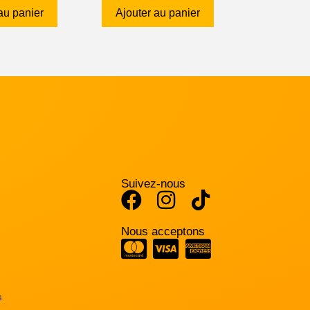
au panier
Ajouter au panier
Suivez-nous
Nous acceptons
s