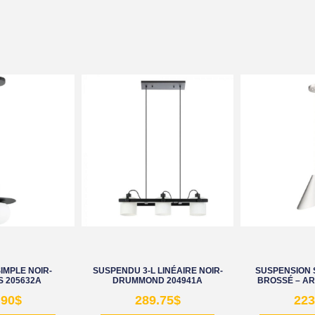
IMPLE NOIR-
SUSPENDU 3-L LINÉAIRE NOIR-
SUSPENSION 
 205632A
DRUMMOND 204941A
BROSSÉ – AR
.90
$
289.75
$
223