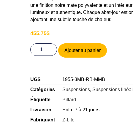
une finition noire mate polyvalente et un intérieu
lumineux et authentique. Chaque abat-jour est orné
ajoutant une subtile touche de chaleur.
455.75
$
Ajouter au panier
UGS
1955-3MB-RB-MMB
Catégories
Suspensions
,
Suspensions linéai
Étiquette
Billard
Livraison
Entre 7 à 21 jours
Fabriquant
Z-Lite