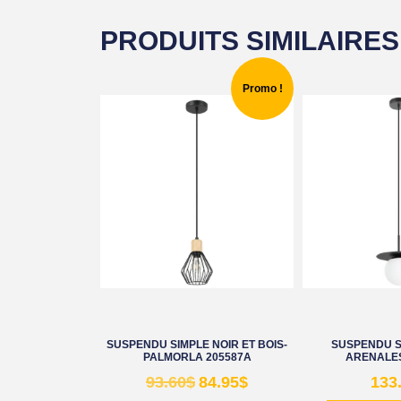
PRODUITS SIMILAIRES
Promo !
SUSPENDU SIMPLE NOIR ET BOIS-
SUSPENDU S
PALMORLA 205587A
ARENALES
93.60
$
84.95
$
133