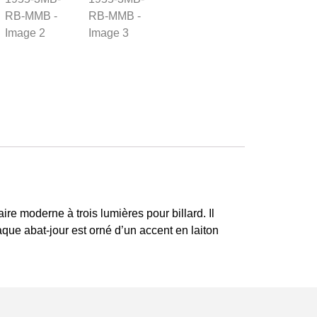
re moderne à trois lumières pour billard. Il
aque abat-jour est orné d’un accent en laiton