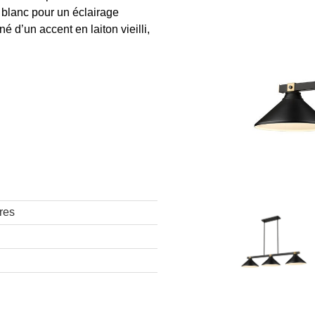
r blanc pour un éclairage
 d’un accent en laiton vieilli,
res