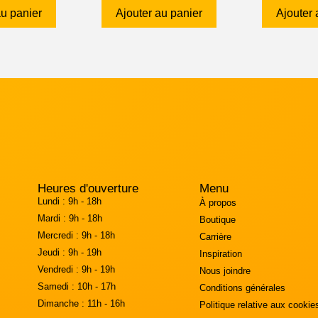
au panier
Ajouter au panier
Ajouter 
Heures d'ouverture
Menu
Lundi :
9h - 18h
À propos
Mardi :
9h - 18h
Boutique
Mercredi :
9h - 18h
Carrière
Jeudi :
9h - 19h
Inspiration
Vendredi :
9h - 19h
Nous joindre
Samedi :
10h - 17h
Conditions générales
Dimanche :
11h - 16h
Politique relative aux cookie