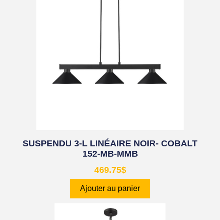
SUSPENDU 3-L LINÉAIRE NOIR- COBALT
152-MB-MMB
469.75
$
Ajouter au panier