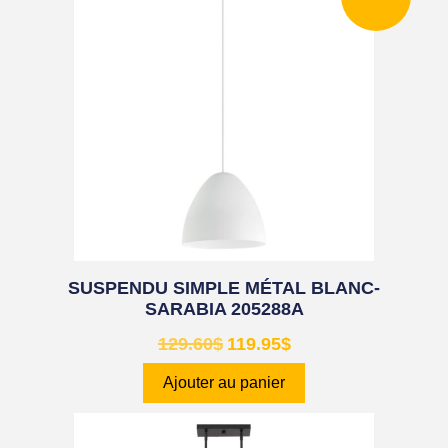
SUSPENDU SIMPLE MÉTAL BLANC-
SARABIA 205288A
129.60
$
119.95
$
Ajouter au panier