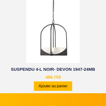
SUSPENDU 4-L NOIR- DEVON 1947-24MB
488.75
$
Ajouter au panier