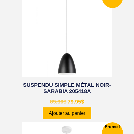
SUSPENDU SIMPLE MÉTAL NOIR-
SARABIA 205418A
89.30
$
79.95
$
Ajouter au panier
Promo !