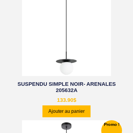
SUSPENDU SIMPLE NOIR- ARENALES
205632A
133.90
$
Ajouter au panier
Promo !