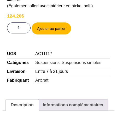
(Également offert avec intérieur en nickel poli.)
124.20
$
Ajouter au panier
UGS
AC11117
Catégories
Suspensions
,
Suspensions simples
Livraison
Entre 7 à 21 jours
Fabriquant
Artcraft
Description
Informations complémentaires