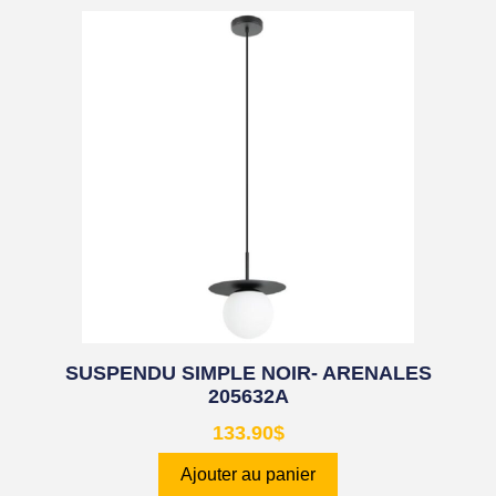
SUSPENDU SIMPLE NOIR- ARENALES
205632A
133.90
$
Ajouter au panier