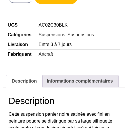
UGS
AC02C30BLK
Catégories
Suspensions
,
Suspensions
Livraison
Entre 3 à 7 jours
Fabriquant
Artcraft
Description
Informations complémentaires
Description
Cette suspension panier noire satinée avec fini en
peinture poudre se distingue par sa large silhouette
sculpturale et son design ajouré tissé qui laisse la