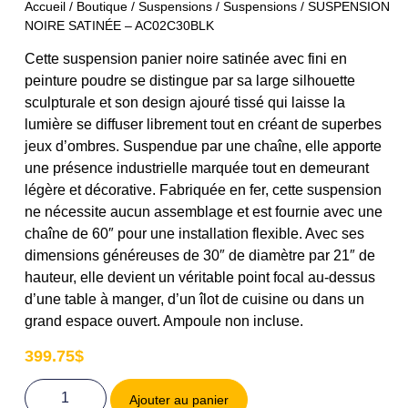
Accueil
/
Boutique
/
Suspensions
/
Suspensions
/ SUSPENSION
NOIRE SATINÉE – AC02C30BLK
Cette suspension panier noire satinée avec fini en
peinture poudre se distingue par sa large silhouette
sculpturale et son design ajouré tissé qui laisse la
lumière se diffuser librement tout en créant de superbes
jeux d’ombres. Suspendue par une chaîne, elle apporte
une présence industrielle marquée tout en demeurant
légère et décorative. Fabriquée en fer, cette suspension
ne nécessite aucun assemblage et est fournie avec une
chaîne de 60″ pour une installation flexible. Avec ses
dimensions généreuses de 30″ de diamètre par 21″ de
hauteur, elle devient un véritable point focal au-dessus
d’une table à manger, d’un îlot de cuisine ou dans un
grand espace ouvert. Ampoule non incluse.
399.75
$
Ajouter au panier