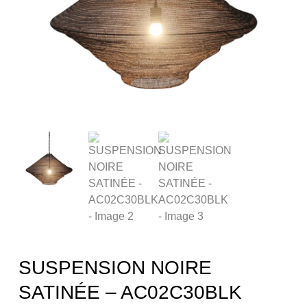
SUSPENSION NOIRE
SATINÉE – AC02C30BLK