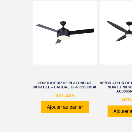
VENTILATEUR DE PLAFOND 48″
VENTILATEUR DE 
NOIR DEL – CALIBRE CF48C153MBK
NOIR ET NICK
AC30656
351.40
$
629
Ajouter au panier
Ajouter 