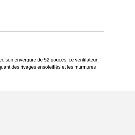
vec son envergure de 52 pouces, ce ventilateur
uant des rivages ensoleillés et les murmures