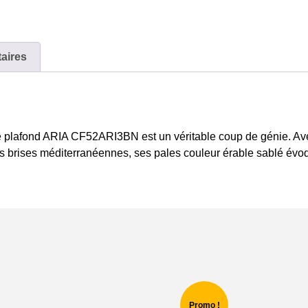
aires
r de plafond ARIA CF52ARI3BN est un véritable coup de génie. A
s brises méditerranéennes, ses pales couleur érable sablé évoq
Promo !