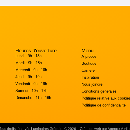
Heures d'ouverture
Menu
Lundi :
9h - 18h
À propos
Mardi :
9h - 18h
Boutique
Mercredi :
9h - 18h
Carrière
Jeudi :
9h - 19h
Inspiration
Vendredi :
9h - 19h
Nous joindre
Samedi :
10h - 17h
Conditions générales
Dimanche :
11h - 16h
Politique relative aux cookie
Politique de confidentialité
Tous droits réservés Luminaires Grégoire © 2026 – Création web par Agence Vertig