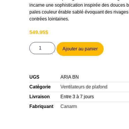
incarne une sophistication inspirée des douces 
pales couleur érable sablé évoquant des rivages
contrées lointaines.
549.95
$
Ajouter au panier
UGS
ARIA BN
Catégorie
Ventilateurs de plafond
Livraison
Entre 3 à 7 jours
Fabriquant
Canarm