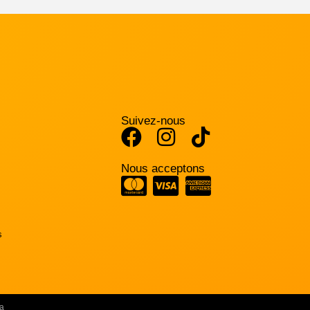
Suivez-nous
Nous acceptons
s
a