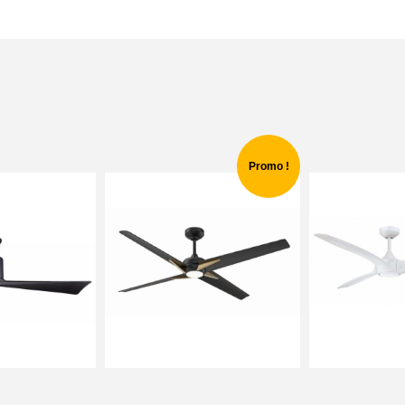
Promo !