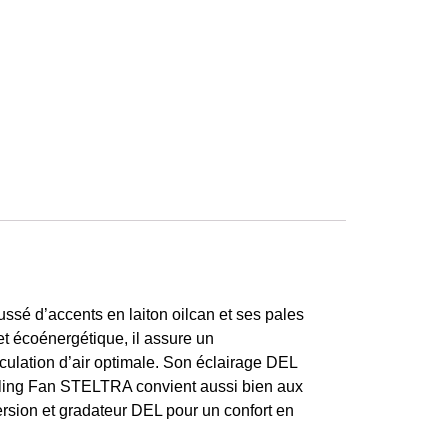
sé d’accents en laiton oilcan et ses pales
t écoénergétique, il assure un
rculation d’air optimale. Son éclairage DEL
eiling Fan STELTRA convient aussi bien aux
rsion et gradateur DEL pour un confort en