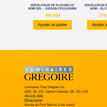
VENTILATEUR DE PLAFOND 52″
VENTILATEUR D
NOIR DEL – JUDSON CF52JUD4BK
NOIR – ELI
400.95
$
379
Ajouter au panier
Ajouter 
Luminaires Paul Grégoire Inc
4820, QC-132, Sainte-Catherine, QC J5V 1V9
450-638-3866
Directions
Arrivée du Pont Mercier (côté ouest)