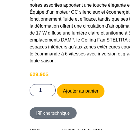
noires assorties apportent une touche élégante e
Équipé d’un moteur CC silencieux et écoénergéti
fonctionnement fluide et efficace, tandis que ses
la déformation offrent une circulation d’air optim
de 17 W diffuse une lumière claire et uniforme à 3
emplacements DAMP, le Ceiling Fan STELTRA co
espaces intérieurs qu’aux zones extérieures co
télécommande à 6 vitesses avec inversion et gra
toute saison.
629.90
$
Ajouter au panier
Fiche technique