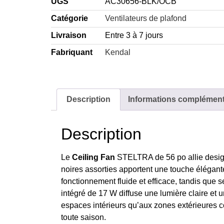
UGS
AC30656-BLK/OCB
Catégorie
Ventilateurs de plafond
Livraison
Entre 3 à 7 jours
Fabriquant
Kendal
Description
Informations complément
Description
Le
Ceiling Fan
STELTRA de 56 po allie design 
noires assorties apportent une touche élégant
fonctionnement fluide et efficace, tandis que s
intégré de 17 W diffuse une lumière claire e
espaces intérieurs qu’aux zones extérieures 
toute saison.