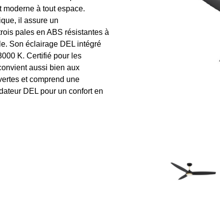
t moderne à tout espace.
que, il assure un
 trois pales en ABS résistantes à
ale. Son éclairage DEL intégré
000 K. Certifié pour les
nvient aussi bien aux
uvertes et comprend une
dateur DEL pour un confort en