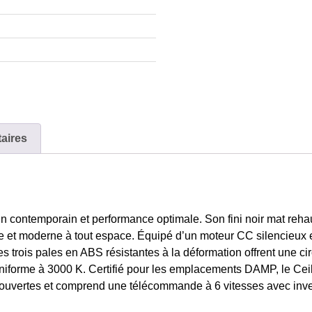
aires
contemporain et performance optimale. Son fini noir mat rehaus
e et moderne à tout espace. Équipé d’un moteur CC silencieux e
es trois pales en ABS résistantes à la déformation offrent une ci
t uniforme à 3000 K. Certifié pour les emplacements DAMP, le C
couvertes et comprend une télécommande à 6 vitesses avec inve