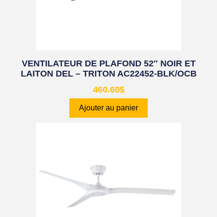
VENTILATEUR DE PLAFOND 52″ NOIR ET
LAITON DEL – TRITON AC22452-BLK/OCB
460.60
$
Ajouter au panier