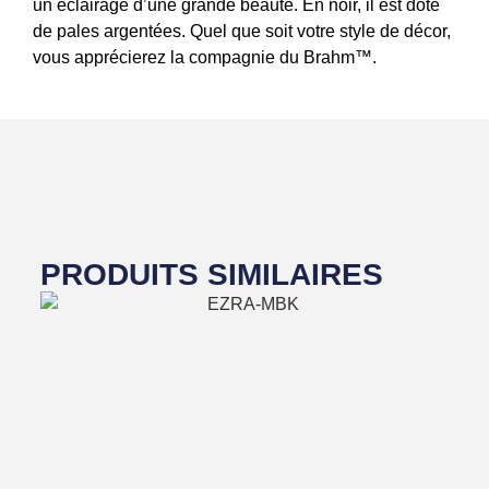
un éclairage d’une grande beauté. En noir, il est doté
de pales argentées. Quel que soit votre style de décor,
vous apprécierez la compagnie du Brahm™.
PRODUITS SIMILAIRES