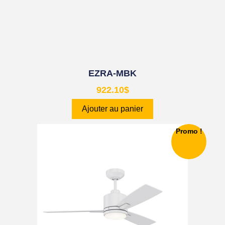
EZRA-MBK
922.10
$
Ajouter au panier
Promo !