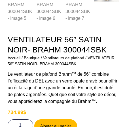
VENTILATEUR 56″ SATIN
NOIR- BRAHM 300044SBK
Accueil
/
Boutique
/
Ventilateurs de plafond
/ VENTILATEUR
56″ SATIN NOIR- BRAHM 300044SBK
Le ventilateur de plafond Brahm™ de 56″ combine
l’efficacité du DEL avec un verre opale gravé pour offrir
un éclairage d’une grande beauté. En noir, il est doté
de pales argentées. Quel que soit votre style de décor,
vous apprécierez la compagnie du Brahm™.
734.99
$
Ajouter au panier