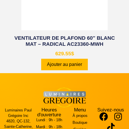
VENTILATEUR DE PLAFOND 60″ BLANC
MAT – RADICAL AC23360-MWH
629.55
$
Ajouter au panier
Heures
Menu
Suivez-nous
Luminaires Paul
d'ouverture
Grégoire Inc
À propos
Lundi :
9h - 18h
4820, QC-132,
Boutique
Sainte-Catherine,
Mardi :
9h - 18h