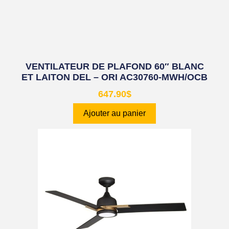
VENTILATEUR DE PLAFOND 60″ BLANC
ET LAITON DEL – ORI AC30760-MWH/OCB
647.90
$
Ajouter au panier