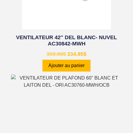
VENTILATEUR 42″ DEL BLANC- NUVEL
AC30842-MWH
359.90
$
334.95
$
Ajouter au panier