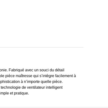
monie. Fabriqué avec un souci du détail
ble pièce maîtresse qui s’intègre facilement à
histication à n’importe quelle pièce.
technologie de ventilateur intelligent
imple et pratique.