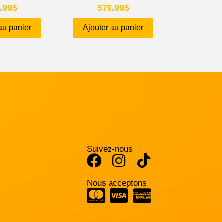
.99
$
579.99
$
au panier
Ajouter au panier
Suivez-nous
Nous acceptons