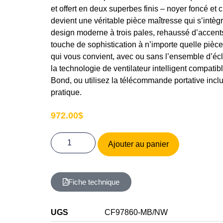
et offert en deux superbes finis – noyer foncé et 
devient une véritable pièce maîtresse qui s’intèg
design moderne à trois pales, rehaussé d’accent
touche de sophistication à n’importe quelle pièce
qui vous convient, avec ou sans l’ensemble d’écla
la technologie de ventilateur intelligent compatib
Bond, ou utilisez la télécommande portative incl
pratique.
972.00
$
Ajouter au panier
Fiche technique
UGS
CF97860-MB/NW