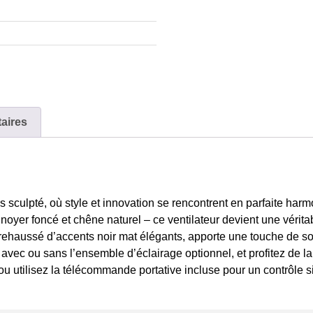
aires
s sculpté, où style et innovation se rencontrent en parfaite har
 noyer foncé et chêne naturel – ce ventilateur devient une vérita
rehaussé d’accents noir mat élégants, apporte une touche de sop
avec ou sans l’ensemble d’éclairage optionnel, et profitez de la 
u utilisez la télécommande portative incluse pour un contrôle s