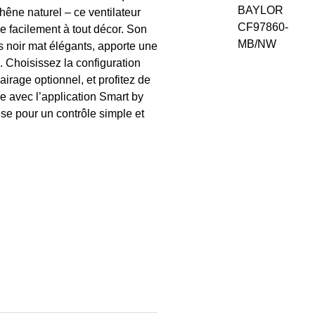
chêne naturel – ce ventilateur
re facilement à tout décor. Son
s noir mat élégants, apporte une
. Choisissez la configuration
irage optionnel, et profitez de
le avec l’application Smart by
use pour un contrôle simple et