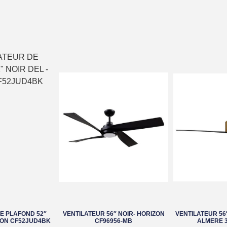
E PLAFOND 52″
VENTILATEUR 56″ NOIR- HORIZON
VENTILATEUR 56″
SON CF52JUD4BK
CF96956-MB
ALMERE 