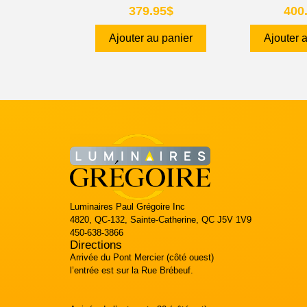
379.95
$
400
Ajouter au panier
Ajouter 
Luminaires Paul Grégoire Inc
4820, QC-132, Sainte-Catherine, QC J5V 1V9
450-638-3866
Directions
Arrivée du Pont Mercier (côté ouest)
l’entrée est sur la Rue Brébeuf.