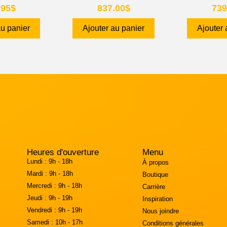
.95
$
837.00
$
739
au panier
Ajouter au panier
Ajouter 
Heures d'ouverture
Menu
Lundi :
9h - 18h
À propos
Mardi :
9h - 18h
Boutique
Mercredi :
9h - 18h
Carrière
Jeudi :
9h - 19h
Inspiration
Vendredi :
9h - 19h
Nous joindre
Samedi :
10h - 17h
Conditions générales