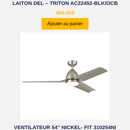
LAITON DEL – TRITON AC22452-BLK/OCB
460.60
$
Ajouter au panier
VENTILATEUR 54″ NICKEL- FIT 310254NI