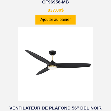
CF96956-MB
837.00
$
Ajouter au panier
VENTILATEUR DE PLAFOND 56″ DEL NOIR