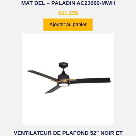
MAT DEL – PALADIN AC23660-MWH
621.25
$
Ajouter au panier
VENTILATEUR DE PLAFOND 52″ NOIR ET