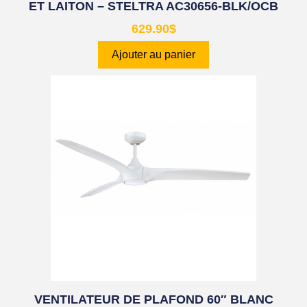
ET LAITON – STELTRA AC30656-BLK/OCB
629.90
$
Ajouter au panier
VENTILATEUR DE PLAFOND 60″ BLANC