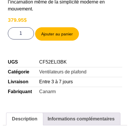
l’incarnation même de la simplicité moderne en
mouvement.
379.95
$
Ajouter au panier
UGS
CF52ELI3BK
Catégorie
Ventilateurs de plafond
Livraison
Entre 3 à 7 jours
Fabriquant
Canarm
Description
Informations complémentaires