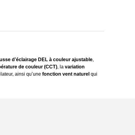
ousse d’éclairage DEL à couleur ajustable
,
pérature de couleur (CCT)
, la
variation
lateur, ainsi qu’une
fonction vent naturel
qui