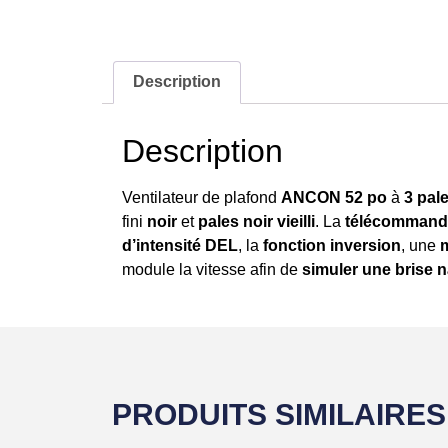
Description
Description
Ventilateur de plafond
ANCON 52 po
à
3 pal
fini
noir
et
pales noir vieilli
. La
télécommande
d’intensité DEL
, la
fonction inversion
, une
m
module la vitesse afin de
simuler une brise n
PRODUITS SIMILAIRES