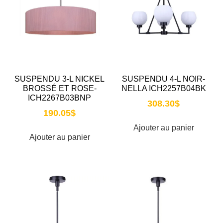
SUSPENDU 3-L NICKEL
SUSPENDU 4-L NOIR-
BROSSÉ ET ROSE-
NELLA ICH2257B04BK
ICH2267B03BNP
308.30
$
190.05
$
Ajouter au panier
Ajouter au panier