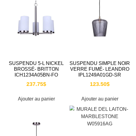
SUSPENDU 5-L NICKEL
SUSPENDU SIMPLE NOIR
BROSSÉ- BRITTON
VERRE FUMÉ- LEANDRO
ICH1234A05BN-FO
IPL1249A01GD-SR
237.75
$
123.50
$
Ajouter au panier
Ajouter au panier