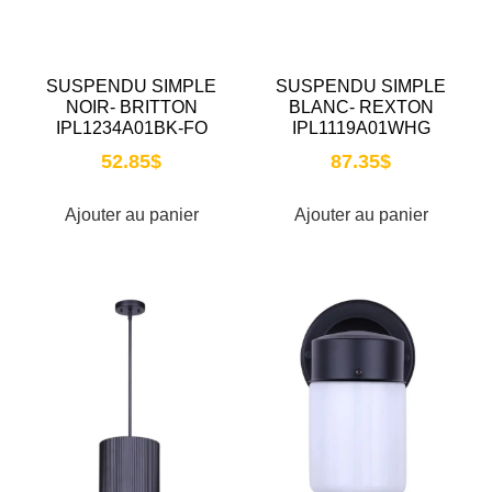
SUSPENDU SIMPLE
SUSPENDU SIMPLE
NOIR- BRITTON
BLANC- REXTON
IPL1234A01BK-FO
IPL1119A01WHG
52.85
$
87.35
$
Ajouter au panier
Ajouter au panier