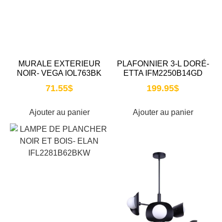
MURALE EXTERIEUR
PLAFONNIER 3-L DORÉ-
NOIR- VEGA IOL763BK
ETTA IFM2250B14GD
71.55
$
199.95
$
Ajouter au panier
Ajouter au panier