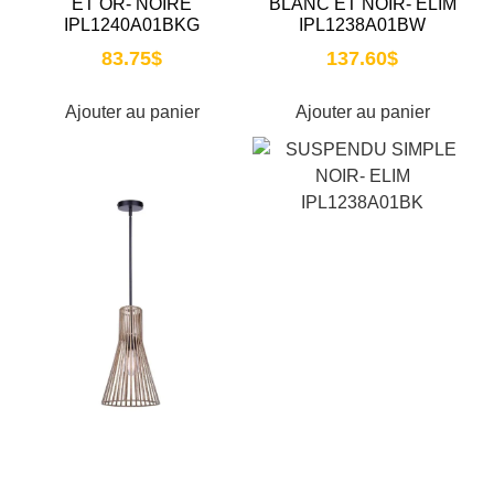
ET OR- NOIRÉ
BLANC ET NOIR- ELIM
IPL1240A01BKG
IPL1238A01BW
83.75
$
137.60
$
Ajouter au panier
Ajouter au panier