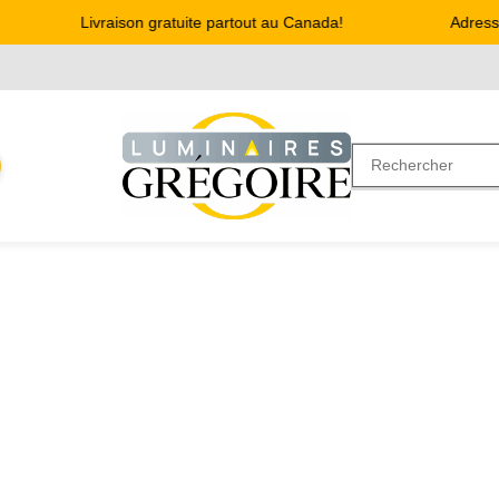
Livraison gratuite partout au Canada!
Adresse : 4