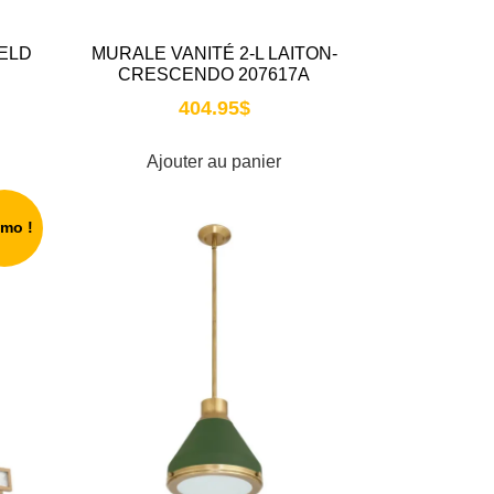
ELD
MURALE VANITÉ 2-L LAITON-
CRESCENDO 207617A
404.95
$
Ajouter au panier
omo !