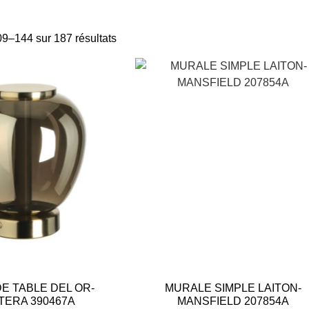
09–144 sur 187 résultats
E TABLE DEL OR-
MURALE SIMPLE LAITON-
TERA 390467A
MANSFIELD 207854A