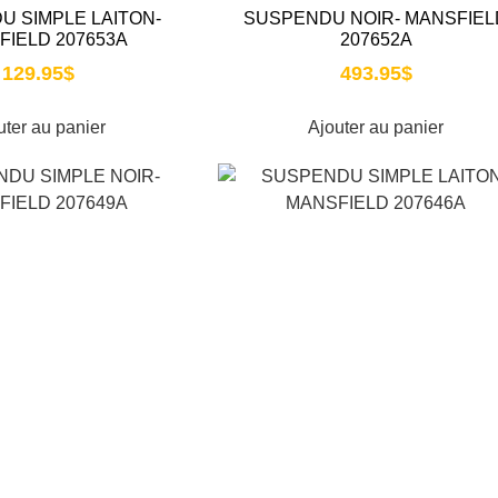
U SIMPLE LAITON-
SUSPENDU NOIR- MANSFIEL
FIELD 207653A
207652A
129.95
$
493.95
$
uter au panier
Ajouter au panier