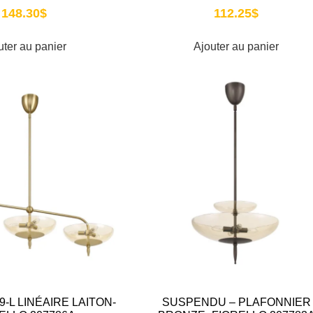
148.30
$
112.25
$
uter au panier
Ajouter au panier
-L LINÉAIRE LAITON-
SUSPENDU – PLAFONNIER