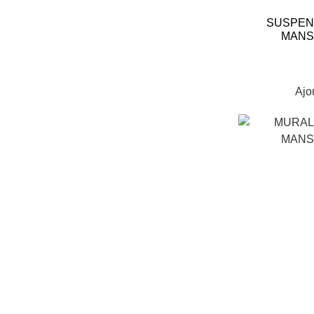
SUSPEND
MANS
Ajo