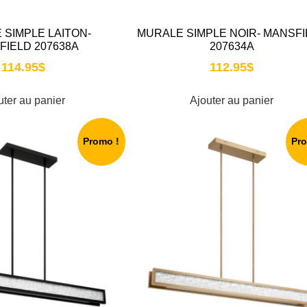
 SIMPLE LAITON-
MURALE SIMPLE NOIR- MANSFI
FIELD 207638A
207634A
114.95
$
112.95
$
uter au panier
Ajouter au panier
Promo !
Pr