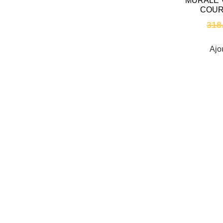
MURALE 
COUR
318
Ajo