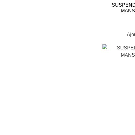
SUSPEND
MANS
Ajo