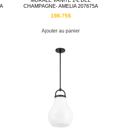
MURALE VANITÉ 2-L DEL
A
CHAMPAGNE- AMELIA 207675A
198.75
$
Ajouter au panier