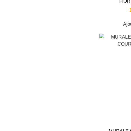
FIOR
Ajo