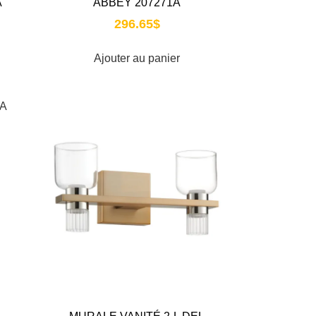
A
ABBEY 207271A
296.65
$
Ajouter au panier