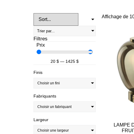
Affichage de 1
Filtres
Prix
20
$
—
1425
$
Finis
Choisir un fini
Fabriquants
Choisir un fabriquant
Largeur
LAMPE D
FRUI
Choisir une largeur