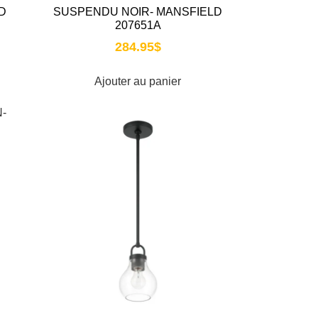
D
SUSPENDU NOIR- MANSFIELD
207651A
284.95
$
Ajouter au panier