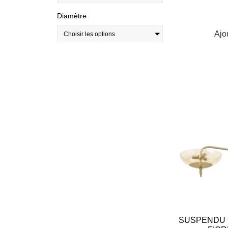
Diamètre
Ajo
Choisir les options
SUSPENDU 9