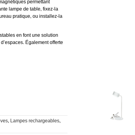
 magnétiques permettant
nte lampe de table, fixez-la
reau pratique, ou installez-la
stables en font une solution
t d’espaces. Également offerte
ives
,
Lampes rechargeables
,