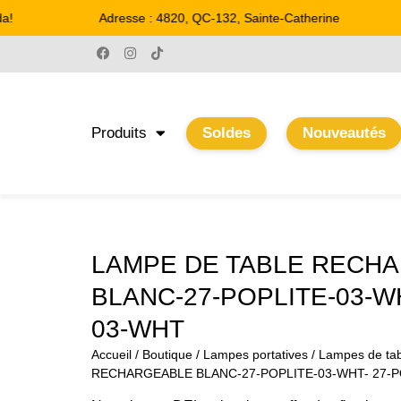
Adresse : 4820, QC-132, Sainte-Catherine
Produits
Soldes
Nouveautés
LAMPE DE TABLE RECH
BLANC-27-POPLITE-03-WH
03-WHT
Accueil
/
Boutique
/
Lampes portatives
/
Lampes de tab
RECHARGEABLE BLANC-27-POPLITE-03-WHT- 27-P