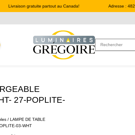
Livraison gratuite partout au Canada!
Adresse : 4820,
ARGEABLE
T- 27-POPLITE-
les
/ LAMPE DE TABLE
OPLITE-03-WHT