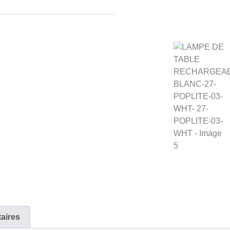
aires