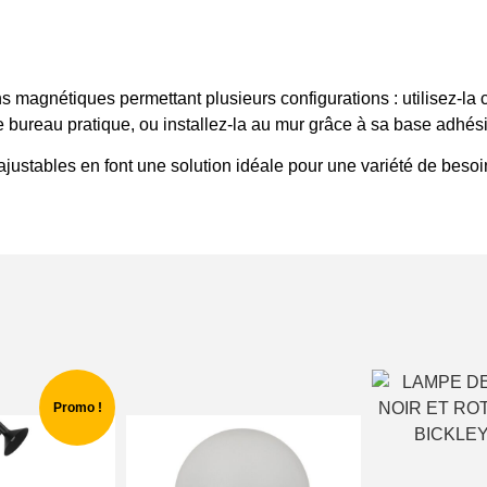
s magnétiques permettant plusieurs configurations : utilisez-la
 bureau pratique, ou installez-la au mur grâce à sa base adhés
ajustables en font une solution idéale pour une variété de beso
Promo !