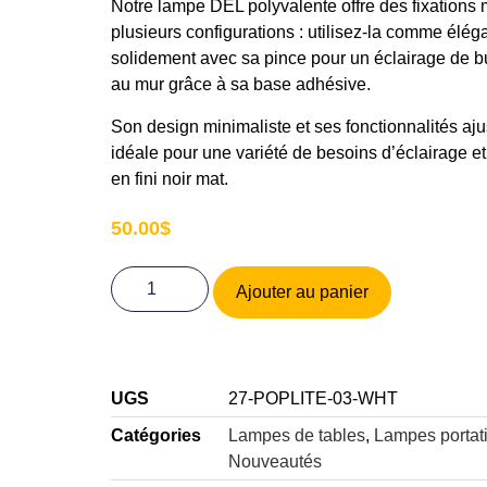
Notre lampe DEL polyvalente offre des fixations
plusieurs configurations : utilisez-la comme éléga
solidement avec sa pince pour un éclairage de bu
au mur grâce à sa base adhésive.
Son design minimaliste et ses fonctionnalités aju
idéale pour une variété de besoins d’éclairage e
en fini noir mat.
50.00
$
Ajouter au panier
UGS
27-POPLITE-03-WHT
Catégories
Lampes de tables
,
Lampes portat
Nouveautés