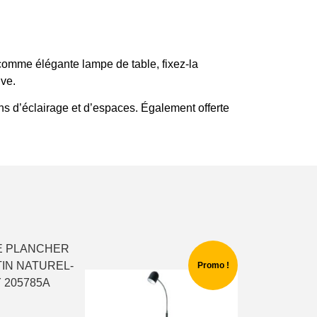
 comme élégante lampe de table, fixez-la
ive.
ins d’éclairage et d’espaces. Également offerte
Promo !