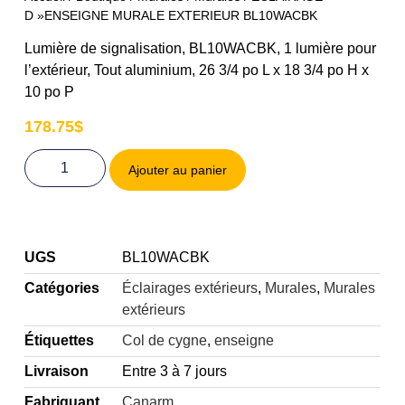
D »ENSEIGNE MURALE EXTERIEUR BL10WACBK
Lumière de signalisation, BL10WACBK, 1 lumière pour
l’extérieur, Tout aluminium, 26 3/4 po L x 18 3/4 po H x
10 po P
178.75
$
Ajouter au panier
UGS
BL10WACBK
Catégories
Éclairages extérieurs
,
Murales
,
Murales
extérieurs
Étiquettes
Col de cygne
,
enseigne
Livraison
Entre 3 à 7 jours
Fabriquant
Canarm