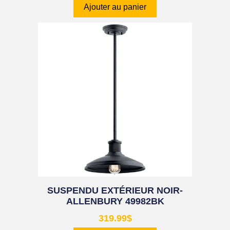
Ajouter au panier
SUSPENDU EXTÉRIEUR NOIR-
ALLENBURY 49982BK
319.99
$