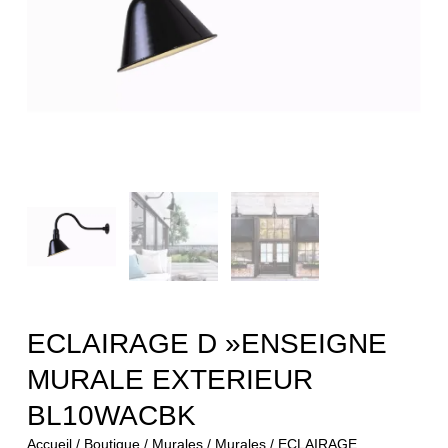
ECLAIRAGE D »ENSEIGNE
MURALE EXTERIEUR
BL10WACBK
Accueil
/
Boutique
/
Murales
/
Murales
/ ECLAIRAGE