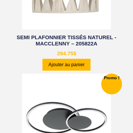
SEMI PLAFONNIER TISSÉS NATUREL -
MACCLENNY – 205822A
294.75
$
Ajouter au panier
Promo !