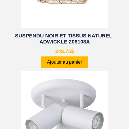
SUSPENDU NOIR ET TISSUS NATUREL-
ADWICKLE 206108A
248.75
$
Ajouter au panier