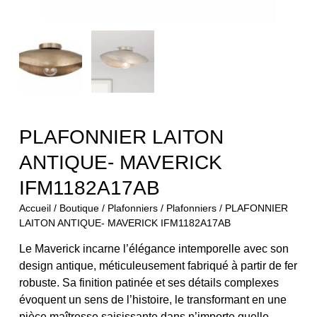
PLAFONNIER LAITON
ANTIQUE- MAVERICK
IFM1182A17AB
Accueil
/
Boutique
/
Plafonniers
/
Plafonniers
/ PLAFONNIER
LAITON ANTIQUE- MAVERICK IFM1182A17AB
Le Maverick incarne l’élégance intemporelle avec son
design antique, méticuleusement fabriqué à partir de fer
robuste. Sa finition patinée et ses détails complexes
évoquent un sens de l’histoire, le transformant en une
pièce maîtresse saisissante dans n’importe quelle