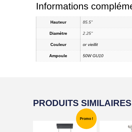
Informations compléme
Hauteur
85.5"
Diamètre
2.25''
Couleur
or vieillit
Ampoule
50W GU10
PRODUITS SIMILAIRES
Promo !