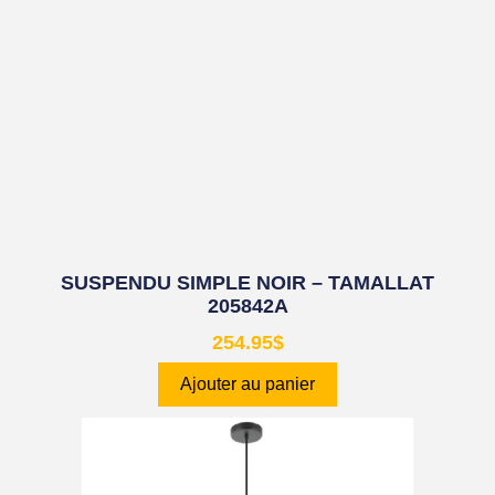
SUSPENDU SIMPLE NOIR – TAMALLAT
205842A
254.95
$
Ajouter au panier