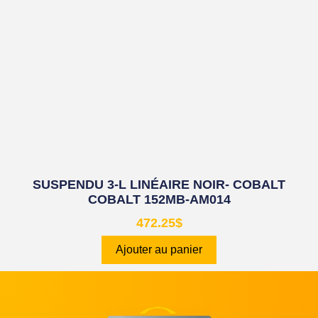
SUSPENDU 3-L LINÉAIRE NOIR- COBALT
COBALT 152MB-AM014
472.25
$
Ajouter au panier