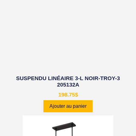
SUSPENDU LINÉAIRE 3-L NOIR-TROY-3
205132A
198.75
$
Ajouter au panier