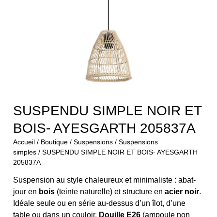
SUSPENDU SIMPLE NOIR ET
BOIS- AYESGARTH 205837A
Accueil
/
Boutique
/
Suspensions
/
Suspensions
simples
/ SUSPENDU SIMPLE NOIR ET BOIS- AYESGARTH
205837A
Suspension au style chaleureux et minimaliste : abat-
jour en
bois
(teinte naturelle) et structure en
acier noir
.
Idéale seule ou en série au-dessus d’un îlot, d’une
table ou dans un couloir.
Douille E26
(ampoule non