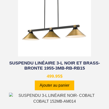
SUSPENDU LINÉAIRE 3-L NOIR ET BRASS-
BRONTE 1955-3MB-RB-RB15
499.95
$
Ajouter au panier