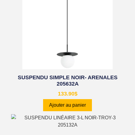
SUSPENDU SIMPLE NOIR- ARENALES
205632A
133.90
$
Ajouter au panier