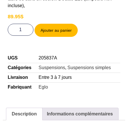
incluse),
89.95
$
Ajouter au panier
UGS
205837A
Catégories
Suspensions
,
Suspensions simples
Livraison
Entre 3 à 7 jours
Fabriquant
Eglo
Description
Informations complémentaires