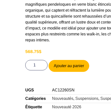
magnifiques pendeloques en verre blanc étincelan
organique, qui captent et réfractent la lumière p
structure et sa quincaillerie sont rehaussées d’un
qualité supérieure, offrant un lustre doux et con
d’impact, ce modèle est idéal pour ajouter une t
espaces plus restreints comme les walk-in, les 
repas intimes.
568.75
$
Ajouter au panier
UGS
AC12260SN
Catégories
Nouveautés
,
Suspensions
,
Suspe
Étiquette
Nouveauté 2026