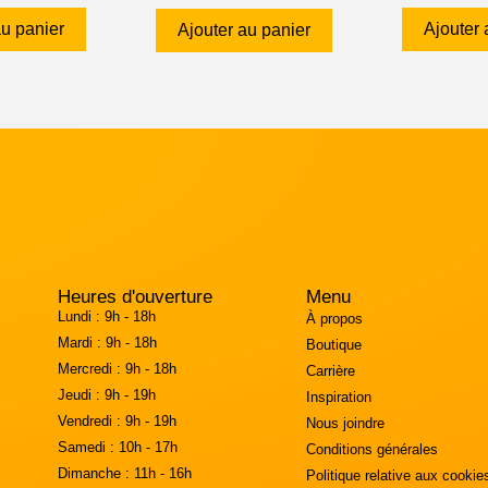
au panier
Ajouter 
Ajouter au panier
Heures d'ouverture
Menu
Lundi :
9h - 18h
À propos
Mardi :
9h - 18h
Boutique
Mercredi :
9h - 18h
Carrière
Jeudi :
9h - 19h
Inspiration
Vendredi :
9h - 19h
Nous joindre
Samedi :
10h - 17h
Conditions générales
Dimanche :
11h - 16h
Politique relative aux cookie