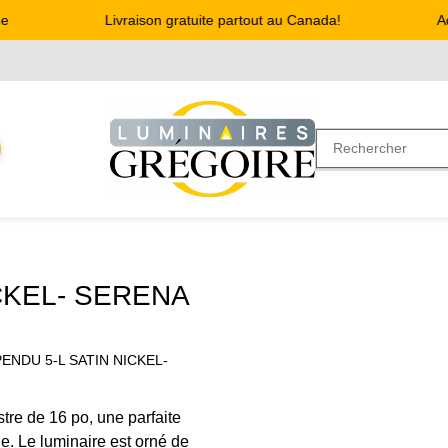
Livraison gratuite partout au Canada!
Adre
CKEL- SERENA
ENDU 5-L SATIN NICKEL-
tre de 16 po, une parfaite
ne. Le luminaire est orné de