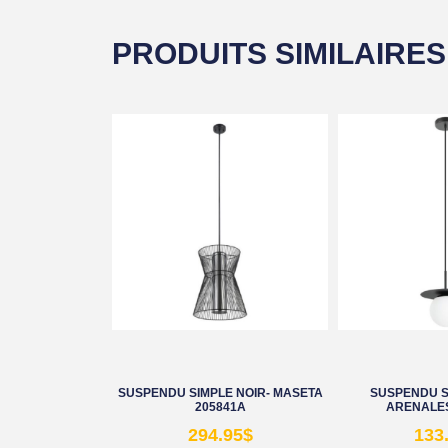
PRODUITS SIMILAIRES
SUSPENDU SIMPLE NOIR- MASETA
SUSPENDU S
205841A
ARENALES
294.95
$
133