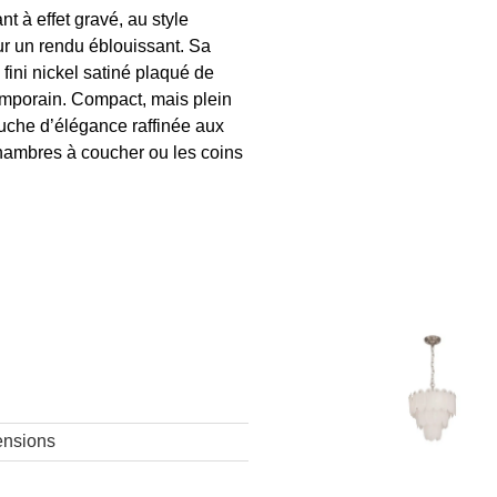
t à effet gravé, au style
our un rendu éblouissant. Sa
 fini nickel satiné plaqué de
temporain. Compact, mais plein
ouche d’élégance raffinée aux
chambres à coucher ou les coins
nsions