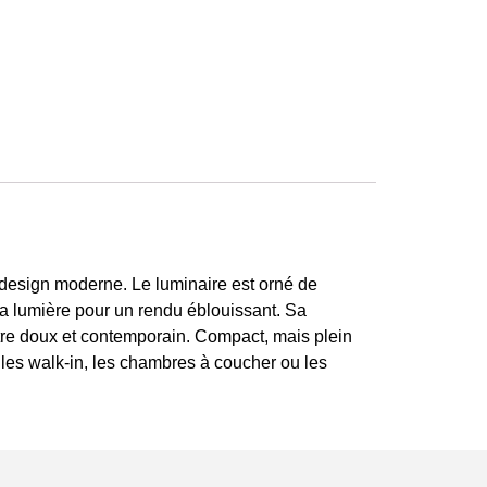
t design moderne. Le luminaire est orné de
 la lumière pour un rendu éblouissant. Sa
ustre doux et contemporain. Compact, mais plein
les walk-in, les chambres à coucher ou les