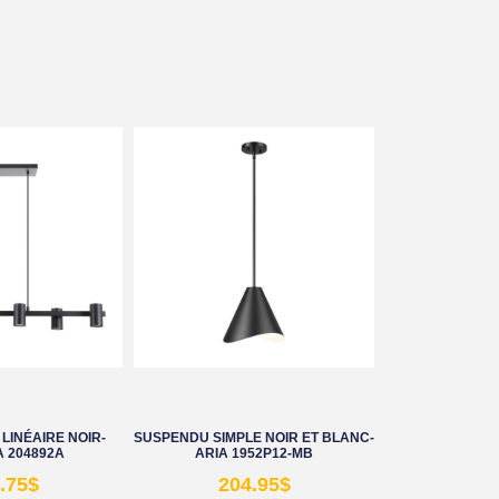
LINÉAIRE NOIR-
SUSPENDU SIMPLE NOIR ET BLANC-
 204892A
ARIA 1952P12-MB
.75
$
204.95
$