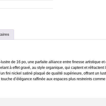
aires
ustre de 16 po, une parfaite alliance entre finesse artistique e
ant à effet gravé, au style organique, qui captent et réfractent
’un fini nickel satiné plaqué de qualité supérieure, offrant un l
e touche d’élégance raffinée aux espaces plus restreints comme 