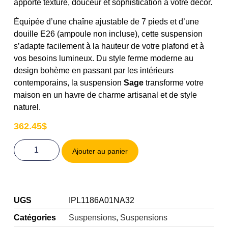
apporte texture, douceur et sophistication à votre décor.
Équipée d’une chaîne ajustable de 7 pieds et d’une
douille E26 (ampoule non incluse), cette suspension
s’adapte facilement à la hauteur de votre plafond et à
vos besoins lumineux. Du style ferme moderne au
design bohème en passant par les intérieurs
contemporains, la suspension
Sage
transforme votre
maison en un havre de charme artisanal et de style
naturel.
362.45
$
Ajouter au panier
UGS
IPL1186A01NA32
Catégories
Suspensions
,
Suspensions