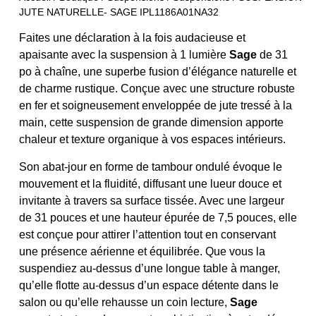
JUTE NATURELLE- SAGE IPL1186A01NA32
Faites une déclaration à la fois audacieuse et
apaisante avec la suspension à 1 lumière
Sage
de 31
po à chaîne, une superbe fusion d’élégance naturelle et
de charme rustique. Conçue avec une structure robuste
en fer et soigneusement enveloppée de jute tressé à la
main, cette suspension de grande dimension apporte
chaleur et texture organique à vos espaces intérieurs.
Son abat-jour en forme de tambour ondulé évoque le
mouvement et la fluidité, diffusant une lueur douce et
invitante à travers sa surface tissée. Avec une largeur
de 31 pouces et une hauteur épurée de 7,5 pouces, elle
est conçue pour attirer l’attention tout en conservant
une présence aérienne et équilibrée. Que vous la
suspendiez au-dessus d’une longue table à manger,
qu’elle flotte au-dessus d’un espace détente dans le
salon ou qu’elle rehausse un coin lecture,
Sage