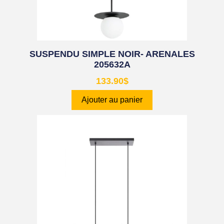
SUSPENDU SIMPLE NOIR- ARENALES
205632A
133.90
$
Ajouter au panier