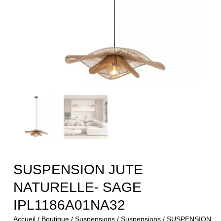
SUSPENSION JUTE
NATURELLE- SAGE
IPL1186A01NA32
Accueil
/
Boutique
/
Suspensions
/
Suspensions
/ SUSPENSION