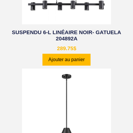
SUSPENDU 6-L LINÉAIRE NOIR- GATUELA
204892A
289.75
$
Ajouter au panier