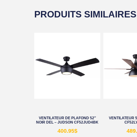
PRODUITS SIMILAIRES
VENTILATEUR DE PLAFOND 52″
VENTILATEUR 5
NOIR DEL – JUDSON CF52JUD4BK
CF52L
400.95
$
489