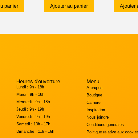
au panier
Ajouter au panier
Ajouter 
Heures d'ouverture
Menu
Lundi :
9h - 18h
À propos
Mardi :
9h - 18h
Boutique
Mercredi :
9h - 18h
Carrière
Jeudi :
9h - 19h
Inspiration
Vendredi :
9h - 19h
Nous joindre
Samedi :
10h - 17h
Conditions générales
Dimanche :
11h - 16h
Politique relative aux cookie