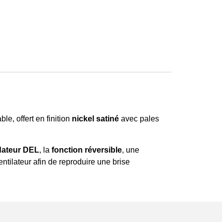
e, offert en finition
nickel satiné
avec pales
dateur DEL
, la
fonction réversible
, une
ntilateur afin de reproduire une brise