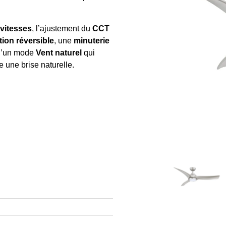
 vitesses
, l’ajustement du
CCT
tion réversible
, une
minuterie
qu’un mode
Vent naturel
qui
e une brise naturelle.