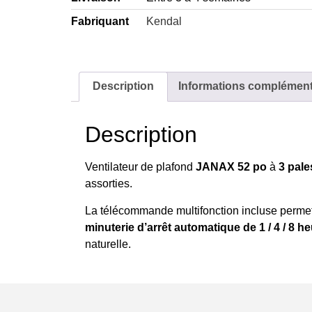
Fabriquant
Kendal
Description
Informations complément
Description
Ventilateur de plafond
JANAX 52 po
à
3 pale
assorties.
La télécommande multifonction incluse perme
minuterie d’arrêt automatique de 1 / 4 / 8 h
naturelle.