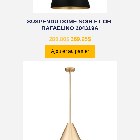
SUSPENDU DOME NOIR ET OR-
RAFAELINO 204319A
280.80
$
269.95
$
Ajouter au panier