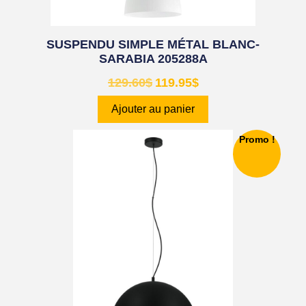
SUSPENDU SIMPLE MÉTAL BLANC-
SARABIA 205288A
129.60
$
119.95
$
Ajouter au panier
Promo !