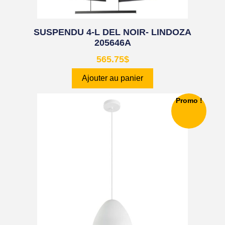
SUSPENDU 4-L DEL NOIR- LINDOZA
205646A
565.75
$
Ajouter au panier
Promo !