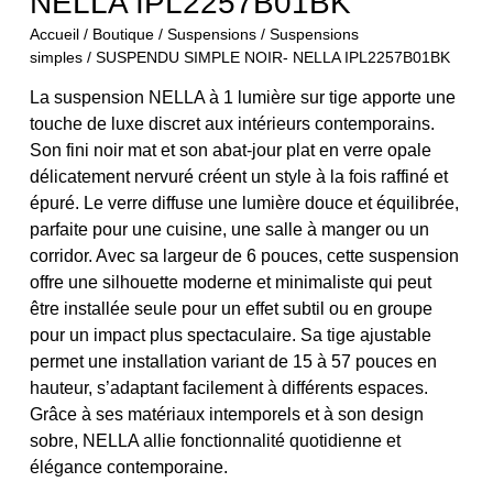
NELLA IPL2257B01BK
Accueil
/
Boutique
/
Suspensions
/
Suspensions
simples
/ SUSPENDU SIMPLE NOIR- NELLA IPL2257B01BK
La suspension NELLA à 1 lumière sur tige apporte une
touche de luxe discret aux intérieurs contemporains.
Son fini noir mat et son abat-jour plat en verre opale
délicatement nervuré créent un style à la fois raffiné et
épuré. Le verre diffuse une lumière douce et équilibrée,
parfaite pour une cuisine, une salle à manger ou un
corridor. Avec sa largeur de 6 pouces, cette suspension
offre une silhouette moderne et minimaliste qui peut
être installée seule pour un effet subtil ou en groupe
pour un impact plus spectaculaire. Sa tige ajustable
permet une installation variant de 15 à 57 pouces en
hauteur, s’adaptant facilement à différents espaces.
Grâce à ses matériaux intemporels et à son design
sobre, NELLA allie fonctionnalité quotidienne et
élégance contemporaine.