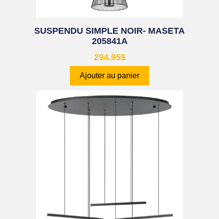
SUSPENDU SIMPLE NOIR- MASETA
205841A
294.95
$
Ajouter au panier